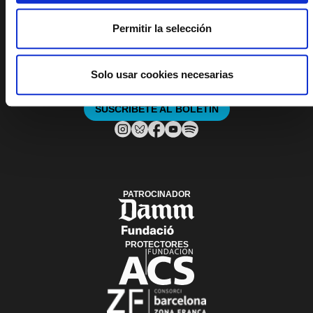
DE ALERTAS DEL
TNC
Permitir la selección
PLAÇA DE LES ARTS, 1 08013 BARCELONA
Solo usar cookies necesarias
TEL. 933 065 700
INFO@TNC.CAT
SUSCRÍBETE AL BOLETÍN
PATROCINADOR
PROTECTORES