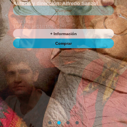
Autoría y dirección: Alfredo Sanzol
Sala Gran
15/10/26 al 01/11/26
+ Información
Comprar