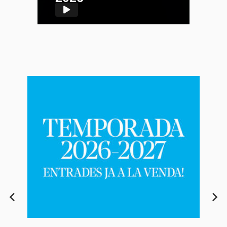
Reproducir el vídeo
Anterior
Següe