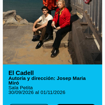
El Cadell
Autoría y dirección: Josep Maria
Miró
Sala Petita
30/09/2026 al 01/11/2026