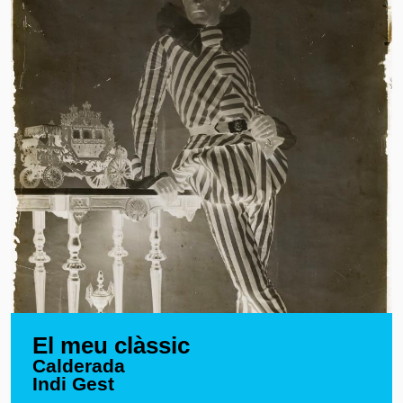
El meu clàssic
Calderada
Indi Gest