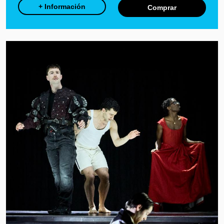
+ Información
Comprar