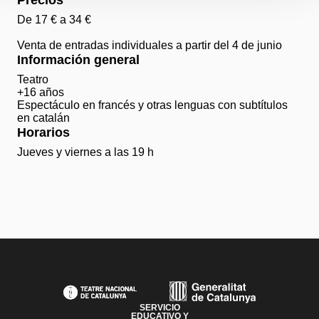
Precios
De 17 € a 34 €
Venta de entradas individuales a partir del 4 de junio
Información general
Teatro
+16 años
Espectáculo en francés y otras lenguas con subtítulos
en catalán
Horarios
Jueves y viernes a las 19 h
PAGE FOOTER
SERVICIO
EDUCATIVO Y