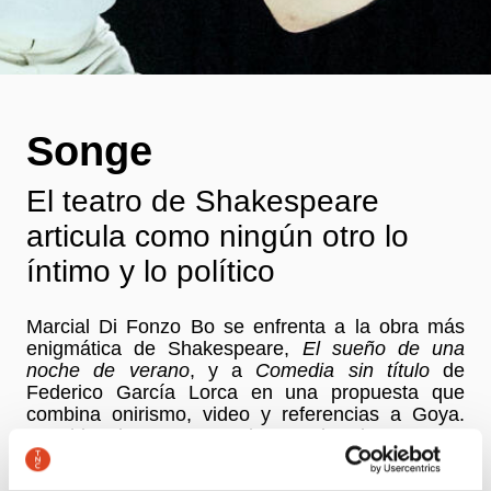
Songe
El teatro de Shakespeare
articula como ningún otro lo
íntimo y lo político
Marcial Di Fonzo Bo se enfrenta a la obra más
enigmática de Shakespeare,
El sueño de una
noche de verano
, y a
Comedia sin título
de
Federico García Lorca en una propuesta que
combina onirismo, video y referencias a Goya.
Una historia que une a dos parejas de amantes,
únicamente para separarlas.