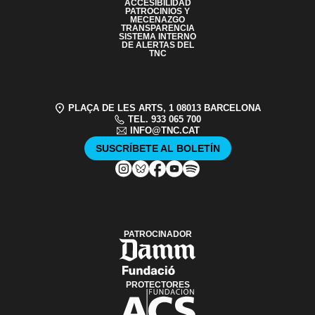
ACCESIBILIDAD
PATROCINIOS Y
MECENAZGO
TRANSPARENCIA
SISTEMA INTERNO
DE ALERTAS DEL
TNC
PLAÇA DE LES ARTS, 1 08013 BARCELONA
TEL. 933 065 700
INFO@TNC.CAT
SUSCRÍBETE AL BOLETÍN
PATROCINADOR
PROTECTORES