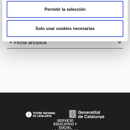
que seduzca a un público de todas edades.
Permitir la selección
Autoría
25è Aniversari
Solo usar cookies necesarias
+ Ficha artística
PAGE FOOTER
SERVICIO
EDUCATIVO Y
SOCIAL