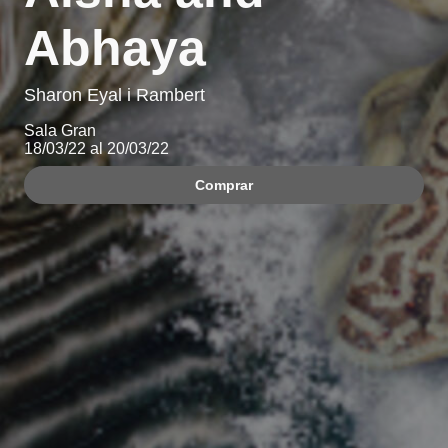
Abhaya
Sharon Eyal i Rambert
Sala Gran
18/03/22 al 20/03/22
Comprar