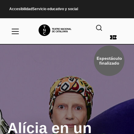
Pasar al contenido principal
Accesibilidad
Servicio educativo y social
Menú d
Espectáculo
finalizado
Alícia en un