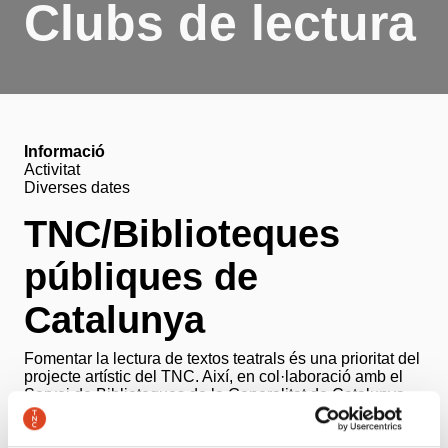
Clubs de lectura
Informació
Activitat
Diverses dates
TNC/Biblioteques
públiques de
Catalunya
Fomentar la lectura de textos teatrals és una prioritat del
projecte artístic del TNC. Així, en col·laboració amb el
Servei de Biblioteques de la Generalitat de Catalunya,
el TNC organitza la 7a edició de Llegir el teatre, un
exitós projecte de clubs de lectura especialitzats en