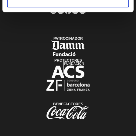
SUSCRÍBETE AL BOLETÍN
PATROCINADOR
PROTECTORES
BENEFACTORES