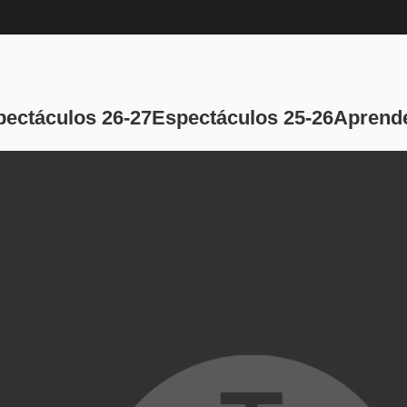
Navegación pri
pectáculos 26-27
Espectáculos 25-26
Aprende