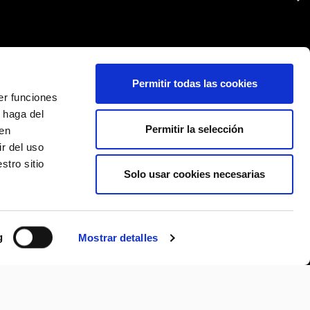
Permitir todas las cookies
er funciones
 haga del
Permitir la selección
den
r del uso
stro sitio
Solo usar cookies necesarias
g
Mostrar detalles