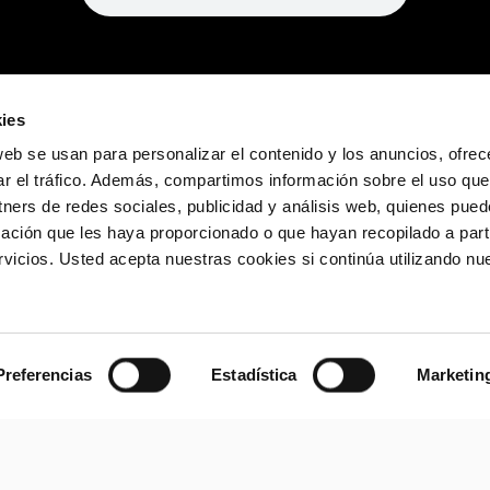
ies
web se usan para personalizar el contenido y los anuncios, ofrec
ar el tráfico. Además, compartimos información sobre el uso que
tners de redes sociales, publicidad y análisis web, quienes pue
ación que les haya proporcionado o que hayan recopilado a parti
icios. Usted acepta nuestras cookies si continúa utilizando nue
Preferencias
Estadística
Marketin