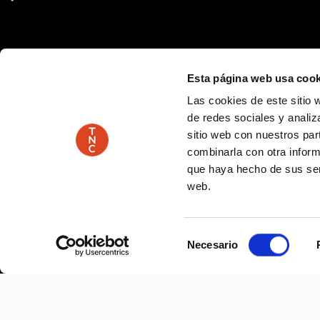
Esta página web usa cook
Las cookies de este sitio 
de redes sociales y analiz
sitio web con nuestros par
combinarla con otra inform
que haya hecho de sus serv
web.
Selección
Necesario
de
consentimiento