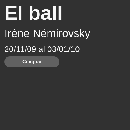
El ball
Irène Némirovsky
20/11/09 al 03/01/10
Comprar