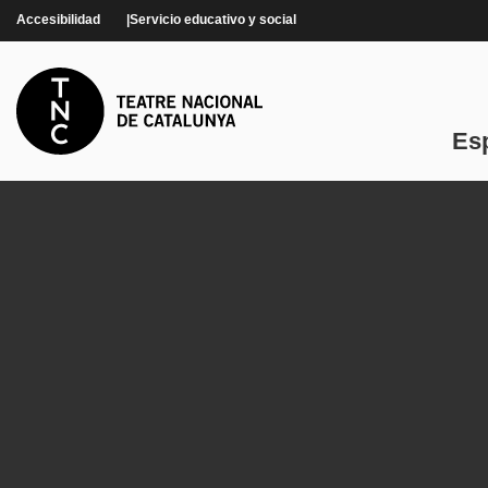
Pasar al contenido principal
Accesibilidad
Servicio educativo y social
Es