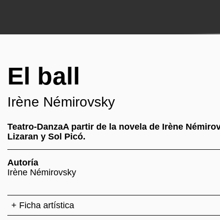
El ball
Irène Némirovsky
Teatro-DanzaA partir de la novela de Irène Némiro
Lizaran y Sol Picó.
Autoría
Irène Némirovsky
+ Ficha artística