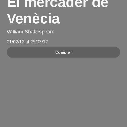
El mercader de
Venècia
William Shakespeare
01/02/12 al 25/03/12
Comprar