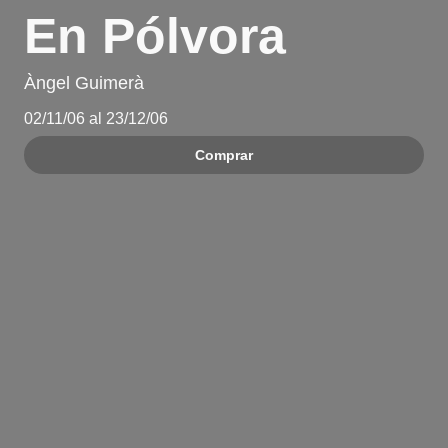
En Pólvora
Àngel Guimerà
02/11/06 al 23/12/06
Comprar