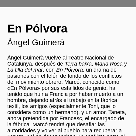
En Pólvora
Àngel Guimerà
Àngel Guimerà vuelve al Teatre Nacional de
Catalunya, después de
Terra baixa
,
Maria Rosa
y
La filla del mar
, con
En Pólvora
, un drama de
pasiones con el telón de fondo de los conflictos
del movimiento obrero. Marcó, conocido como
«En Pólvora» por sus estallidos de genio, ha
tenido que huir a Francia por haber muerto a un
hombre, dejando atrás el trabajo en la fábrica
textil, los amigos (especialmente Toni, que lo
considera como un hermano), y un amor, Taneta,
ahora pretendida por Francesc, el encargado de
la fábrica. Marcó tendrá que desafiar las
autoridades y volver al pueblo para recuperar a