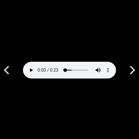
Previous
Next