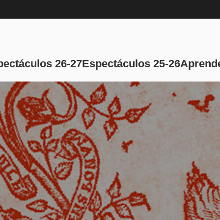
Navegación pri
pectáculos 26-27
Espectáculos 25-26
Aprende