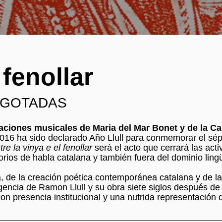
 fenollar
S AGOTADAS
aciones musicales de Maria del Mar Bonet y de la Ca
016 ha sido declarado Año Llull para conmemorar el sé
tre la vinya e el fenollar
será el acto que cerrará las acti
orios de habla catalana y también fuera del dominio lingü
, de la creación poética contemporánea catalana y de la
vigencia de Ramon Llull y su obra siete siglos después de
on presencia institucional y una nutrida representación 