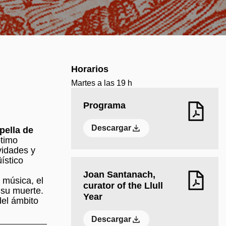
Horarios
Martes a las 19 h
Programa
Descargar
pella de
ptimo
vidades y
ístico
Joan Santanach,
 música, el
curator of the Llull
 su muerte.
Year
del ámbito
Descargar