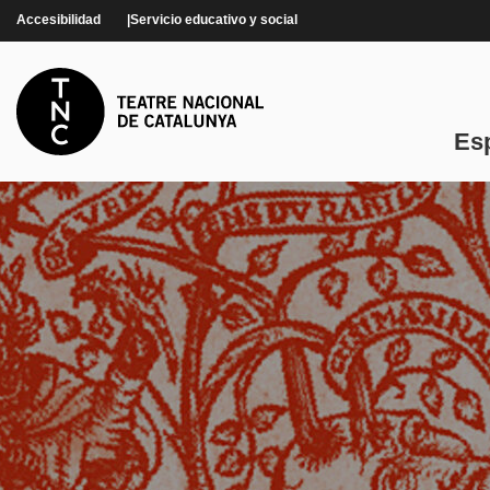
Pasar al contenido principal
Accesibilidad
Servicio educativo y social
Es