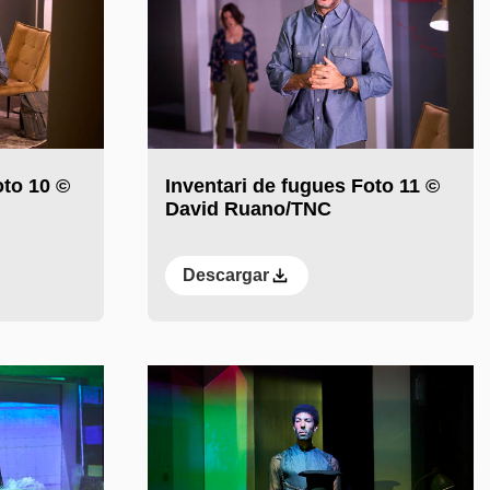
oto 10 ©
Inventari de fugues Foto 11 ©
David Ruano/TNC
Descargar