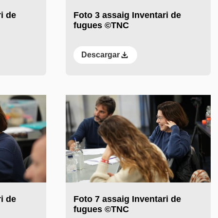
i de
Foto 3 assaig Inventari de
fugues ©TNC
Descargar
i de
Foto 7 assaig Inventari de
fugues ©TNC