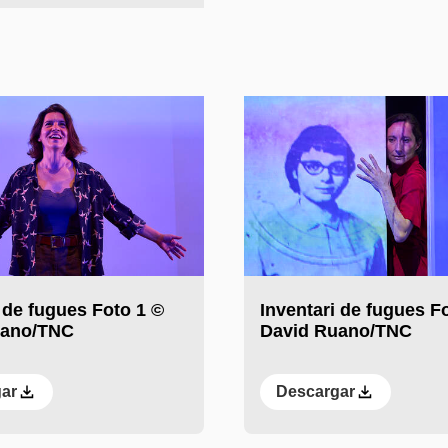
 de fugues Foto 1 ©
Inventari de fugues F
uano/TNC
David Ruano/TNC
ar
Descargar