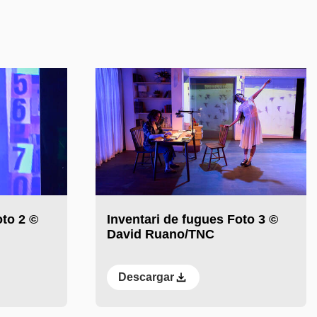
oto 2 ©
Inventari de fugues Foto 3 ©
David Ruano/TNC
Descargar