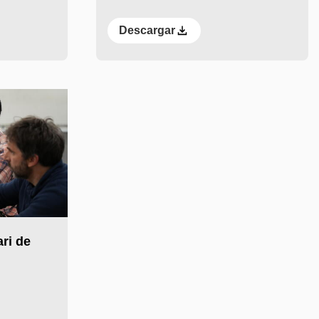
Descargar
ari de