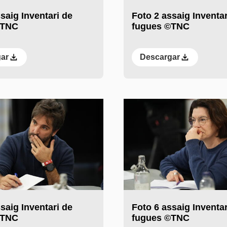
saig Inventari de
Foto 2 assaig Inventar
©TNC
fugues ©TNC
ar
Descargar
saig Inventari de
Foto 6 assaig Inventar
©TNC
fugues ©TNC