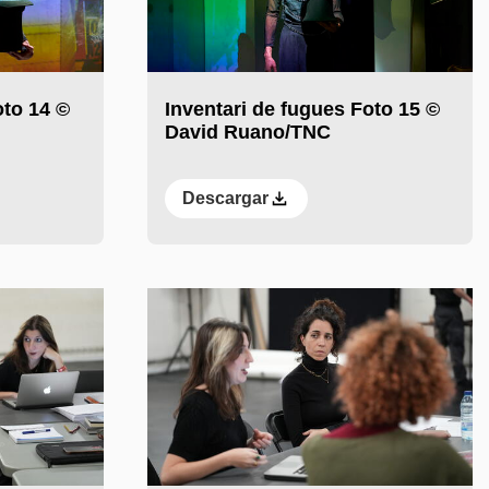
oto 14 ©
Inventari de fugues Foto 15 ©
David Ruano/TNC
Descargar