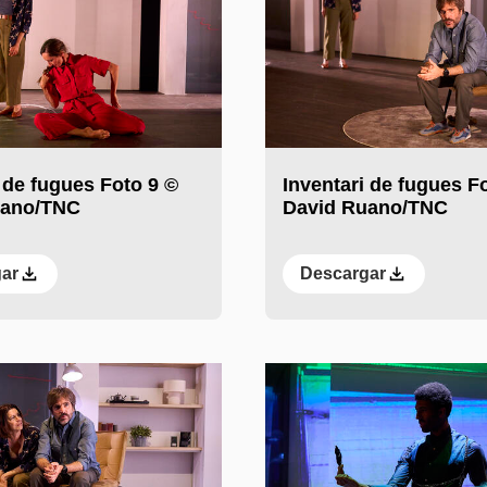
 de fugues Foto 9 ©
Inventari de fugues F
uano/TNC
David Ruano/TNC
ar
Descargar