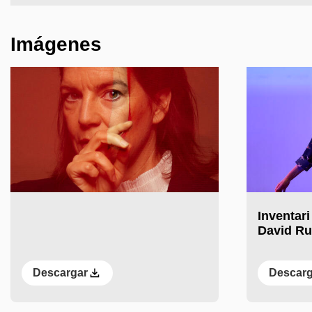
Imágenes
Inventari
David R
Descargar
Descarg