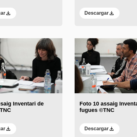
ar
Descargar
saig Inventari de
Foto 10 assaig Invent
©TNC
fugues ©TNC
ar
Descargar