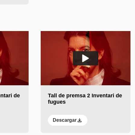
Reproducir el vídeo
ntari de
Tall de premsa 2 Inventari de
fugues
Descargar