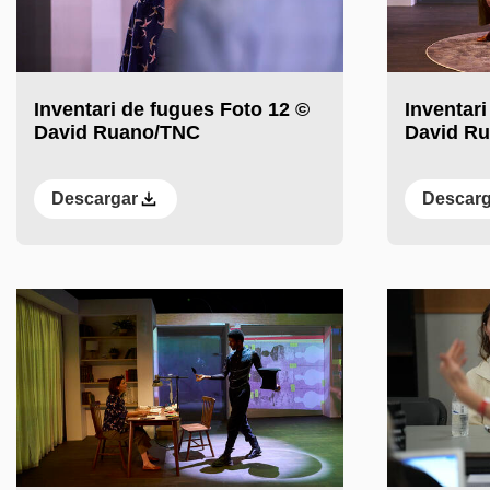
Inventari de fugues Foto 12 ©
Inventari
David Ruano/TNC
David R
Descargar
Descarg