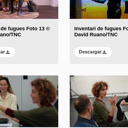
 de fugues Foto 13 ©
Inventari de fugues F
uano/TNC
David Ruano/TNC
ar
Descargar