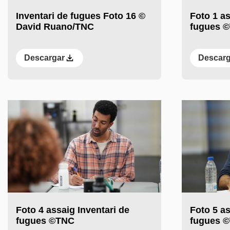
Inventari de fugues Foto 16 ©
Foto 1 as
David Ruano/TNC
fugues 
Descargar
Descarg
Foto 4 assaig Inventari de
Foto 5 as
fugues ©TNC
fugues 