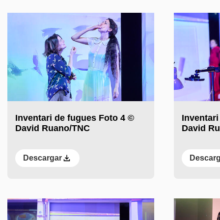
Inventari de fugues Foto 4 ©
Inventari
David Ruano/TNC
David R
Descargar
Descarg