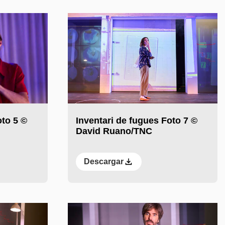
oto 5 ©
Inventari de fugues Foto 7 ©
David Ruano/TNC
Descargar