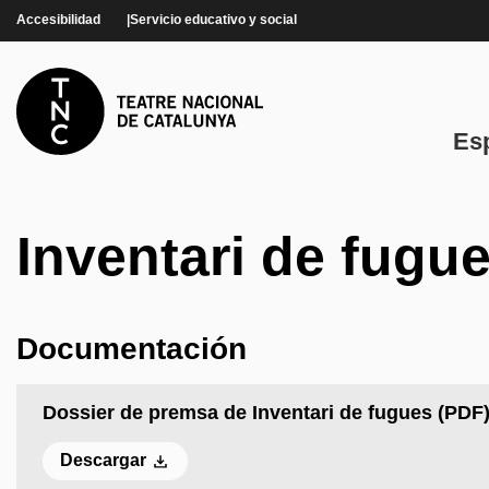
Pasar al contenido principal
Accesibilidad
Servicio educativo y social
Es
Inventari de fugu
Documentación
Dossier de premsa de Inventari de fugues (PDF
Descargar