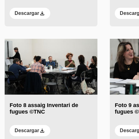
Descargar
Descarg
Foto 8 assaig Inventari de
Foto 9 as
fugues ©TNC
fugues 
Descargar
Descarg