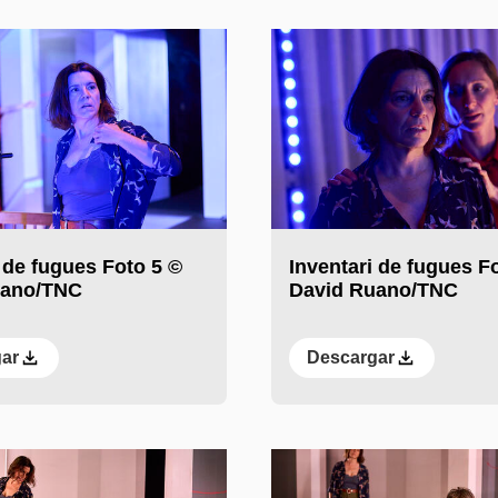
 de fugues Foto 5 ©
Inventari de fugues F
uano/TNC
David Ruano/TNC
ar
Descargar