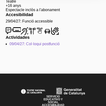
Teatre
+16 anys
Espectacle inclòs a l'abonament
Accesibilidad
29/04/27: Funció accessible
Actividades
09/04/27: Col·loqui postfunció
PAGE FOOTER
SERVICIO
EDUCATIVO Y
SOCIAL
ACCESIBILIDAD