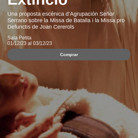
Una proposta escènica d’Agrupación Señor
Serrano sobre la Missa de Batalla i la Missa pro
Defunctis de Joan Cererols
Sala Petita
01/12/23 al 03/12/23
Comprar