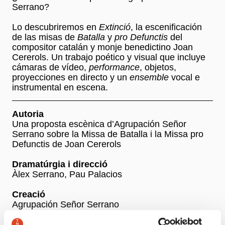
Serrano?
Lo descubriremos en
Extinció
, la escenificación
de las misas de
Batalla
y
pro Defunctis
del
compositor catalán y monje benedictino Joan
Cererols. Un trabajo poético y visual que incluye
cámaras de vídeo,
performance
, objetos,
proyecciones en directo y un
ensemble
vocal e
instrumental en escena.
Autoria
Una proposta escènica d’Agrupación Señor
Serrano sobre la Missa de Batalla i la Missa pro
Defunctis de Joan Cererols
Dramatúrgia i direcció
Àlex Serrano, Pau Palacios
Creació
Agrupación Señor Serrano