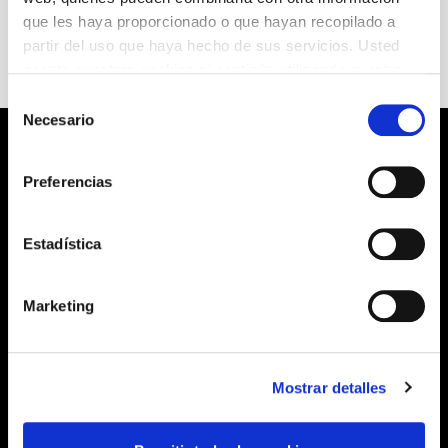
que les haya proporcionado o que hayan recopilado a
partir del uso que haya hecho de sus servicios. Usted
acepta nuestras cookies si continúa utilizando nuestro
sitio web.
Selección
Necesario
de
consentimiento
Preferencias
Estadística
Marketing
Mostrar detalles