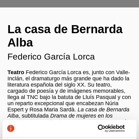
La casa de Bernarda
Alba
Federico García Lorca
Teatro
Federico García Lorca es, junto con Valle-
Inclán, el dramaturgo más grande que ha dado la
literatura española del siglo XX. Su teatro,
cargado de poesía y de imágenes memorables,
llega al TNC bajo la batuta de Lluís Pasqual y con
un reparto excepcional que encabezan Núria
Espert y Rosa Maria Sardà.
La casa de Bernarda
Alba
, subtitulada
Drama de mujeres en los
pueblos de España
, fue escrita en 1936 y va más
allá del drama para consolidarse como una
tragedia de una fuerza extraordinaria. Bernarda