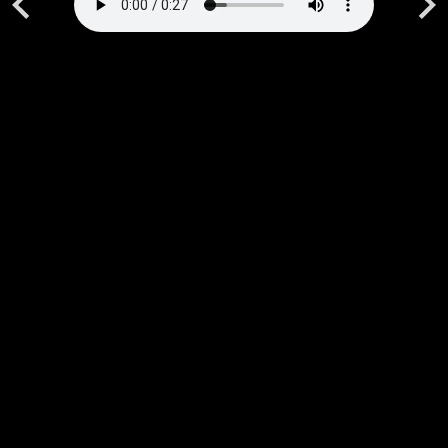
Previous
Next