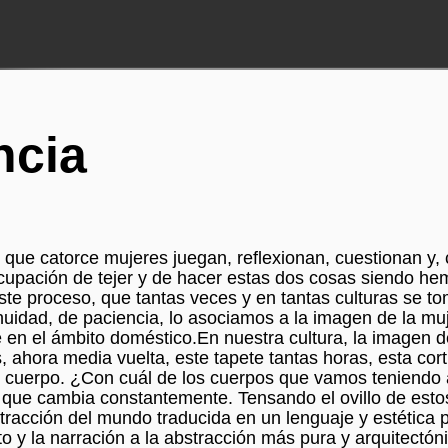
ncia
 que catorce mujeres juegan, reflexionan, cuestionan y, 
ocupación de tejer y de hacer estas dos cosas siendo he
. Este proceso, que tantas veces y en tantas culturas se 
inuidad, de paciencia, lo asociamos a la imagen de la mu
 en el ámbito doméstico.En nuestra cultura, la imagen d
 ahora media vuelta, este tapete tantas horas, esta cort
el cuerpo. ¿Con cuál de los cuerpos que vamos teniendo a
 que cambia constantemente. Tensando el ovillo de esto
racción del mundo traducida en un lenguaje y estética 
y la narración a la abstracción más pura y arquitectón