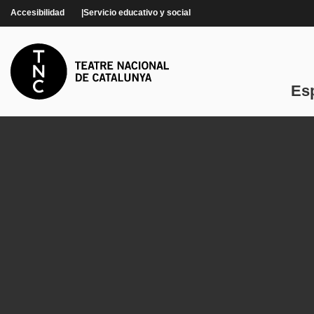
Pasar al contenido principal
Accesibilidad
Servicio educativo y social
Es