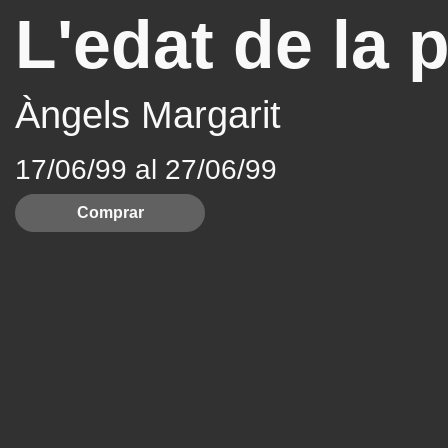
L'edat de la 
Àngels Margarit
17/06/99 al 27/06/99
Comprar