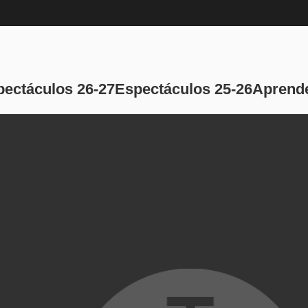
Navegación pri
pectáculos 26-27
Espectáculos 25-26
Aprende