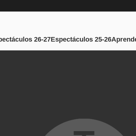
Navegación pri
pectáculos 26-27
Espectáculos 25-26
Aprende