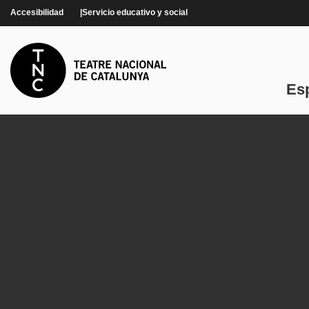
Pasar al contenido principal
Accesibilidad
Servicio educativo y social
Es