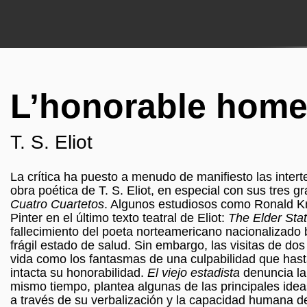
L’honorable home 
T. S. Eliot
La crítica ha puesto a menudo de manifiesto las inter
obra poética de T. S. Eliot, en especial con sus tres g
Cuatro Cuartetos
. Algunos estudiosos como Ronald Kn
Pinter en el último texto teatral de Eliot:
The Elder Stat
fallecimiento del poeta norteamericano nacionalizado br
frágil estado de salud. Sin embargo, las visitas de do
vida como los fantasmas de una culpabilidad que has
intacta su honorabilidad.
El viejo estadista
denuncia la 
mismo tiempo, plantea algunas de las principales ideas 
a través de su verbalización y la capacidad humana d