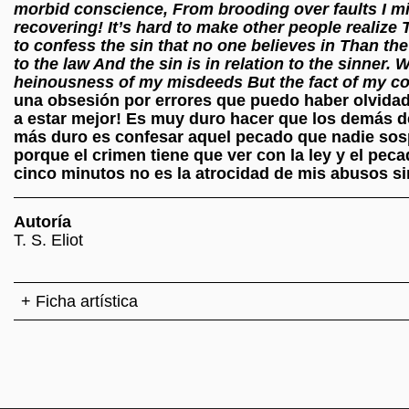
morbid conscience, From brooding over faults I mig
recovering! It’s hard to make other people realize 
to confess the sin that no one believes in Than the
to the law And the sin is in relation to the sinner.
heinousness of my misdeeds But the fact of my co
una obsesión por errores que puedo haber olvida
a estar mejor! Es muy duro hacer que los demás 
más duro es confesar aquel pecado que nadie sos
porque el crimen tiene que ver con la ley y el pec
cinco minutos no es la atrocidad de mis abusos sin
Autoría
T. S. Eliot
+ Ficha artística