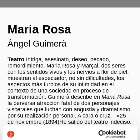
Maria Rosa
Àngel Guimerà
Teatro
Intriga, asesinato, deseo, pecado,
remordimiento. Maria Rosa y Marçal, dos seres
con los sentidos vivos y los nervios a flor de piel,
muestran al espectador, no sin dificultades, los
aspectos más turbios de su intimidad en el
contexto de una sociedad en proceso de
transformación. Guimerà describe en
Maria Rosa
la perversa atracción fatal de dos personajes
viscerales que luchan con angustia y dramatismo
por su realización personal. A cara o cruz. «25
de noviembre (1894)He salido del teatro indeciso.
Recordando escenas, gritos de amor y de odio,
mezcladas con estrépitos de risas. De vuelta a