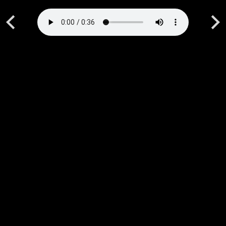
Previous
Next