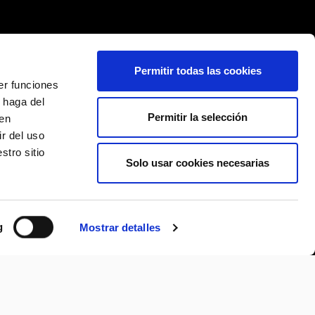
Permitir todas las cookies
er funciones
 haga del
Permitir la selección
den
r del uso
stro sitio
Solo usar cookies necesarias
g
Mostrar detalles