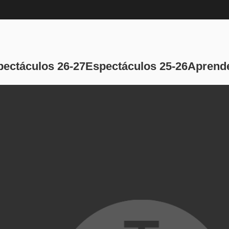
Navegación pri
pectáculos 26-27
Espectáculos 25-26
Aprende