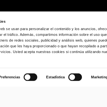
ies
web se usan para personalizar el contenido y los anuncios, ofrec
ar el tráfico. Además, compartimos información sobre el uso que
tners de redes sociales, publicidad y análisis web, quienes pue
ación que les haya proporcionado o que hayan recopilado a parti
icios. Usted acepta nuestras cookies si continúa utilizando nue
Preferencias
Estadística
Marketin