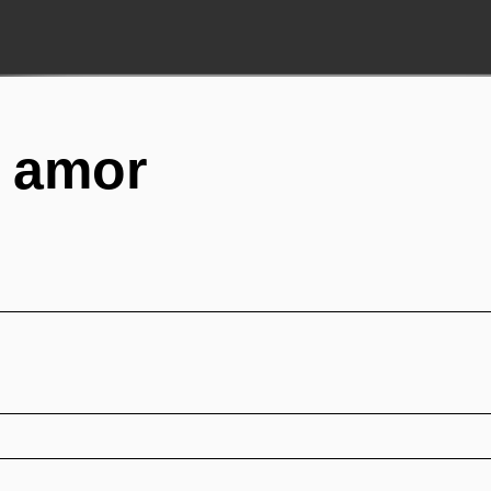
s amor