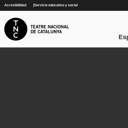
Pasar al contenido principal
Accesibilidad
Servicio educativo y social
Es