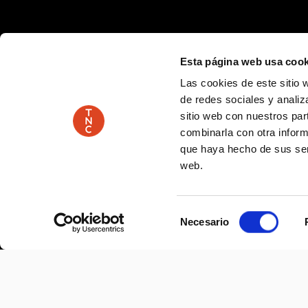
Esta página web usa cook
Las cookies de este sitio 
de redes sociales y analiz
sitio web con nuestros par
combinarla con otra inform
que haya hecho de sus serv
web.
Selección
Necesario
de
consentimiento