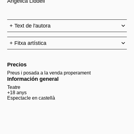
Angélica Liddell
+ Text de l'autora
+ Fitxa artística
Precios
Preus i posada a la venda properament
Información general
Teatre
+18 anys
Espectacle en castellà