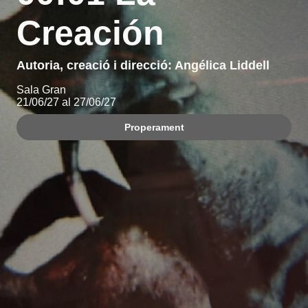
Creación
Autoria, creació i direcció: Angélica Liddell
Sala Gran
21/06/27 al 27/06/27
Properament