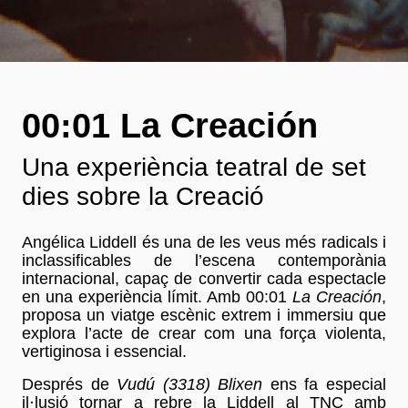
00:01 La Creación
Una experiència teatral de set
dies sobre la Creació
Angélica Liddell és una de les veus més radicals i
inclassificables de l’escena contemporània
internacional, capaç de convertir cada espectacle
en una experiència límit. Amb 00:01
La Creación
,
proposa un viatge escènic extrem i immersiu que
explora l’acte de crear com una força violenta,
vertiginosa i essencial.
Després de
Vudú (3318) Blixen
ens fa especial
il·lusió tornar a rebre la Liddell al TNC amb