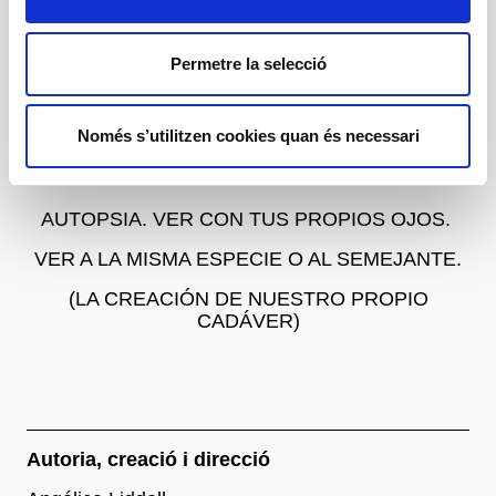
26/06/27
Permetre la selecció
TODO LO QUE SE HACE PEDAZOS ES UNA
FLOR (LA LOCURA)
Només s’utilitzen cookies quan és necessari
27/06/27
AUTOPSIA. VER CON TUS PROPIOS OJOS.
VER A LA MISMA ESPECIE O AL SEMEJANTE.
(LA CREACIÓN DE NUESTRO PROPIO
CADÁVER)
Autoria, creació i direcció