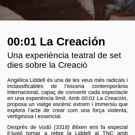
00:01 La Creación
Una experiència teatral de set
dies sobre la Creació
Angélica Liddell és una de les veus més radicals i
inclassificables de l’escena contemporània
internacional, capaç de convertir cada espectacle
en una experiència límit. Amb
00:01
La Creación
,
proposa un viatge escènic extrem i immersiu que
explora l’acte de crear com una força violenta,
vertiginosa i essencial.
Després de
Vudú (3318) Blixen
ens fa especial
il·lusió tornar a rebre la Liddell al TNC amb