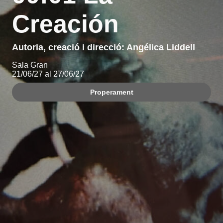
Creación
Autoria, creació i direcció: Angélica Liddell
Sala Gran
21/06/27 al 27/06/27
Properament