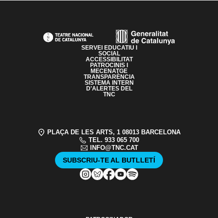
PAGE FOOTER
SERVEI EDUCATIU I
SOCIAL
ACCESSIBILITAT
PATROCINIS I
MECENATGE
TRANSPARÈNCIA
SISTEMA INTERN
D'ALERTES DEL
TNC
PLAÇA DE LES ARTS, 1 08013 BARCELONA
TEL. 933 065 700
INFO@TNC.CAT
SUBSCRIU-TE AL BUTLLETÍ