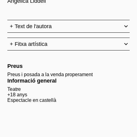
Angélica Liddell
+ Text de l'autora
+ Fitxa artística
Preus
Preus i posada a la venda properament
Informació general
Teatre
+18 anys
Espectacle en castellà