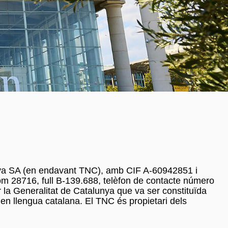
alunya SA (en endavant TNC), amb CIF A-60942851 i
 tom 28716, full B-139.688, telèfon de contacte número
 la Generalitat de Catalunya que va ser constituïda
 en llengua catalana. El TNC és propietari dels