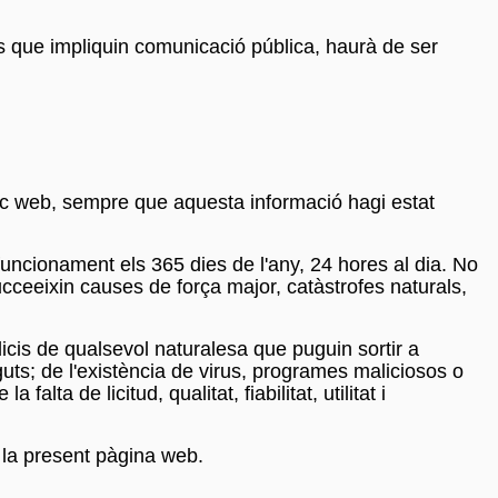
os que impliquin comunicació pública, haurà de ser
lloc web, sempre que aquesta informació hagi estat
funcionament els 365 dies de l'any, 24 hores al dia. No
ucceeixin causes de força major, catàstrofes naturals,
icis de qualsevol naturalesa que puguin sortir a
guts; de l'existència de virus, programes maliciosos o
falta de licitud, qualitat, fiabilitat, utilitat i
 la present pàgina web.