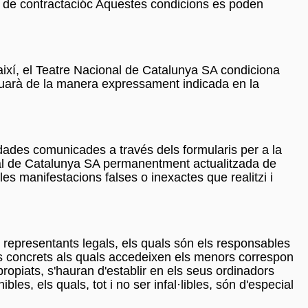
s de contractacióc Aquestes condicions es poden
i així, el Teatre Nacional de Catalunya SA condiciona
ectuarà de la manera expressament indicada en la
es dades comunicades a través dels formularis per a la
ional de Catalunya SA permanentment actualitzada de
es manifestacions falses o inexactes que realitzi i
o representants legals, els quals són els responsables
uts concrets als quals accedeixen els menors correspon
propiats, s'hauran d'establir en els seus ordinadors
es, els quals, tot i no ser infal·libles, són d'especial