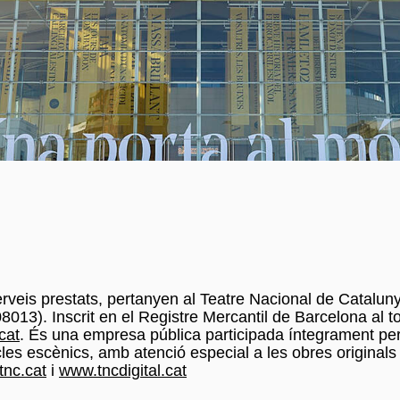
s serveis prestats, pertanyen al Teatre Nacional de Cat
(08013). Inscrit en el Registre Mercantil de Barcelona al
cat
. És una empresa pública participada íntegrament per
cles escènics, amb atenció especial a les obres originals
nc.cat
i
www.tncdigital.cat