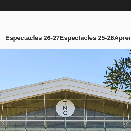
Navegación p
Espectacles 26-27
Espectacles 25-26
Apren