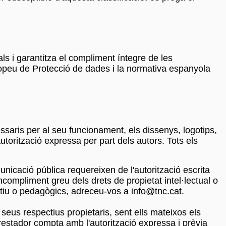
 i garantitza el compliment íntegre de les
opeu de Protecció de dades i la normativa espanyola
cessaris per al seu funcionament, els dissenys, logotips,
autorització expressa per part dels autors. Tots els
municació pública requereixen de l'autorització escrita
ncompliment greu dels drets de propietat intel·lectual o
rmatiu o pedagògics, adreceu-vos a
info@tnc.cat
.
 seus respectius propietaris, sent ells mateixos els
estador compta amb l'autorització expressa i prèvia