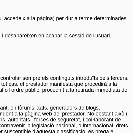
e qui accedeix a la pàgina) per dur a terme determinades
, i desapareixen en acabar la sessió de l'usuari.
ontrolar sempre els continguts introduïts pels tercers,
tot cas, el prestador manifesta que procedirà a la
l o l'ordre públic, procedint a la retirada immediata de
tant, en fòrums, xats, generadors de blogs,
ndent a la pàgina web del prestador. No obstant això i
s, autoritats i forces de seguretat, i col·laborant de
ontravenir la legislació nacional, o internacional, drets
er susceptible d'aquesta classificació, es prega el