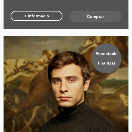
+ Informació
Comprar
Espectacle
finalitzat