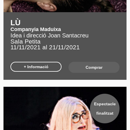
LÙ
Companyia Maduixa
Idea i direcció Joan Santacreu
Sala Petita
11/11/2021 al 21/11/2021
+ Informació
Comprar
Espectacle
finalitzat