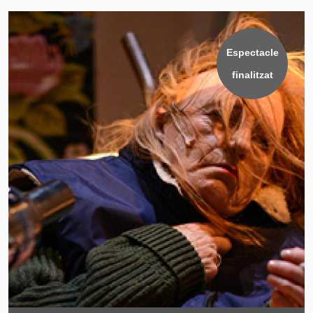
Espectacle
finalitzat