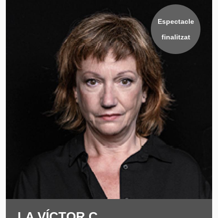
Espectacle
finalitzat
LA VÍCTOR C.