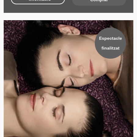
Espectacle
finalitzat