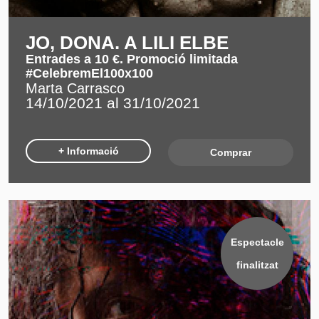
JO, DONA. A LILI ELBE
Entrades a 10 €. Promoció limitada
#CelebremEl100x100
Marta Carrasco
14/10/2021 al 31/10/2021
+ Informació
Comprar
Espectacle
finalitzat