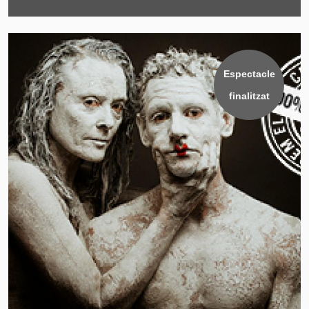
Espectacle
finalitzat