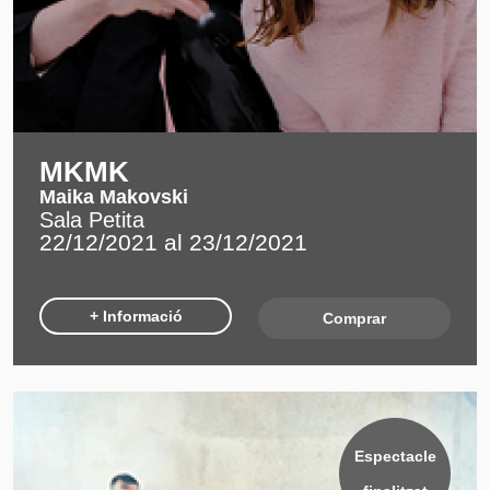
MKMK
Maika Makovski
Sala Petita
22/12/2021 al 23/12/2021
+ Informació
Comprar
Espectacle