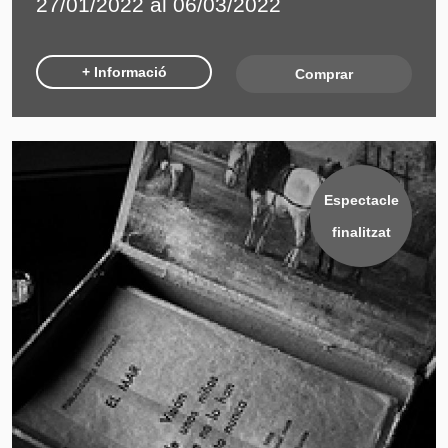
27/01/2022 al 06/03/2022
+ Informació
Comprar
Espectacle
finalitzat