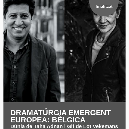
finalitzat
DRAMATÚRGIA EMERGENT
EUROPEA: BÈLGICA
Dúnia de Taha Adnan i Gif de Lot Vekemans