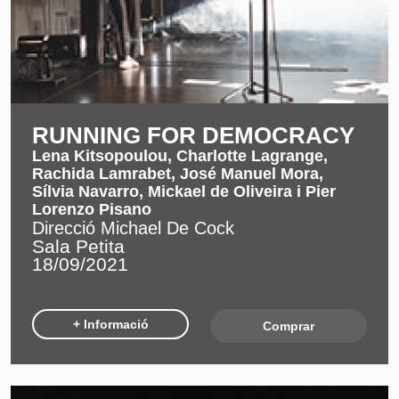
RUNNING FOR DEMOCRACY
Lena Kitsopoulou, Charlotte Lagrange,
Rachida Lamrabet, José Manuel Mora,
Sílvia Navarro, Mickael de Oliveira i Pier
Lorenzo Pisano
Direcció Michael De Cock
Sala Petita
18/09/2021
+ Informació
Comprar