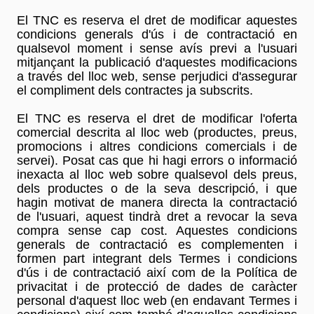
El TNC es reserva el dret de modificar aquestes
condicions generals d'ús i de contractació en
qualsevol moment i sense avís previ a l'usuari
mitjançant la publicació d'aquestes modificacions
a través del lloc web, sense perjudici d'assegurar
el compliment dels contractes ja subscrits.
El TNC es reserva el dret de modificar l'oferta
comercial descrita al lloc web (productes, preus,
promocions i altres condicions comercials i de
servei). Posat cas que hi hagi errors o informació
inexacta al lloc web sobre qualsevol dels preus,
dels productes o de la seva descripció, i que
hagin motivat de manera directa la contractació
de l'usuari, aquest tindrà dret a revocar la seva
compra sense cap cost. Aquestes condicions
generals de contractació es complementen i
formen part integrant dels Termes i condicions
d'ús i de contractació així com de la Política de
privacitat i de protecció de dades de caràcter
personal d'aquest lloc web (en endavant Termes i