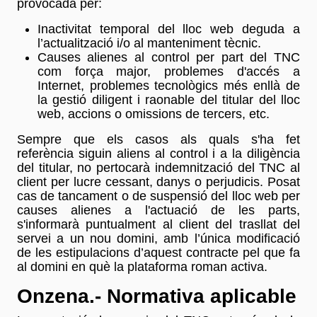
provocada per:
Inactivitat temporal del lloc web deguda a
l’actualització i/o al manteniment tècnic.
Causes alienes al control per part del TNC
com força major, problemes d'accés a
Internet, problemes tecnològics més enllà de
la gestió diligent i raonable del titular del lloc
web, accions o omissions de tercers, etc.
Sempre que els casos als quals s'ha fet
referència siguin aliens al control i a la diligència
del titular, no pertocarà indemnització del TNC al
client per lucre cessant, danys o perjudicis. Posat
cas de tancament o de suspensió del lloc web per
causes alienes a l'actuació de les parts,
s'informarà puntualment al client del trasllat del
servei a un nou domini, amb l’única modificació
de les estipulacions d’aquest contracte pel que fa
al domini en què la plataforma roman activa.
Onzena.- Normativa aplicable