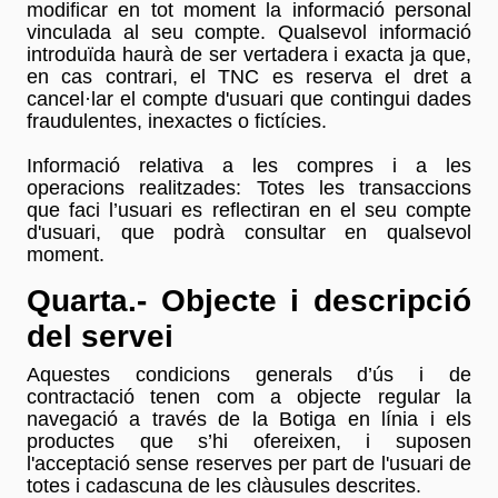
modificar en tot moment la informació personal
vinculada al seu compte. Qualsevol informació
introduïda haurà de ser vertadera i exacta ja que,
en cas contrari, el TNC es reserva el dret a
cancel·lar el compte d'usuari que contingui dades
fraudulentes, inexactes o fictícies.
Informació relativa a les compres i a les
operacions realitzades: Totes les transaccions
que faci l’usuari es reflectiran en el seu compte
d'usuari, que podrà consultar en qualsevol
moment.
Quarta.- Objecte i descripció
del servei
Aquestes condicions generals d’ús i de
contractació tenen com a objecte regular la
navegació a través de la Botiga en línia i els
productes que s’hi ofereixen, i suposen
l'acceptació sense reserves per part de l'usuari de
totes i cadascuna de les clàusules descrites.