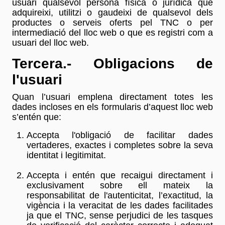
usuari qualsevol persona física o jurídica que
adquireixi, utilitzi o gaudeixi de qualsevol dels
productes o serveis oferts pel TNC o per
intermediació del lloc web o que es registri com a
usuari del lloc web.
Tercera.- Obligacions de
l'usuari
Quan l’usuari emplena directament totes les
dades incloses en els formularis d’aquest lloc web
s’entén que:
Accepta l'obligació de facilitar dades
vertaderes, exactes i completes sobre la seva
identitat i legitimitat.
Accepta i entén que recaigui directament i
exclusivament sobre ell mateix la
responsabilitat de l'autenticitat, l’exactitud, la
vigència i la veracitat de les dades facilitades
ja que el TNC, sense perjudici de les tasques