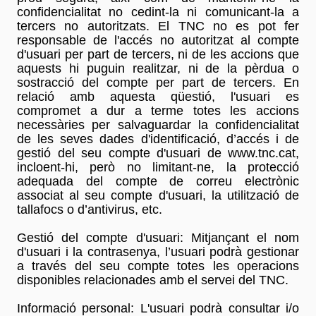
confidencialitat no cedint-la ni comunicant-la a
tercers no autoritzats. El TNC no es pot fer
responsable de l'accés no autoritzat al compte
d'usuari per part de tercers, ni de les accions que
aquests hi puguin realitzar, ni de la pèrdua o
sostracció del compte per part de tercers. En
relació amb aquesta qüestió, l'usuari es
compromet a dur a terme totes les accions
necessàries per salvaguardar la confidencialitat
de les seves dades d'identificació, d’accés i de
gestió del seu compte d'usuari de www.tnc.cat,
incloent-hi, però no limitant-ne, la protecció
adequada del compte de correu electrònic
associat al seu compte d'usuari, la utilització de
tallafocs o d’antivirus, etc.
Gestió del compte d'usuari: Mitjançant el nom
d'usuari i la contrasenya, l’usuari podrà gestionar
a través del seu compte totes les operacions
disponibles relacionades amb el servei del TNC.
Informació personal: L'usuari podrà consultar i/o