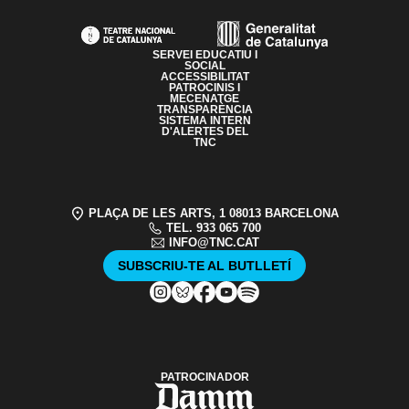
PAGE FOOTER
SERVEI EDUCATIU I
SOCIAL
ACCESSIBILITAT
PATROCINIS I
MECENATGE
TRANSPARÈNCIA
SISTEMA INTERN
D'ALERTES DEL
TNC
PLAÇA DE LES ARTS, 1 08013 BARCELONA
TEL. 933 065 700
INFO@TNC.CAT
SUBSCRIU-TE AL BUTLLETÍ
PATROCINADOR