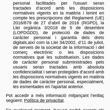
personal facilitades per l'usuari seran
tractades d’acord amb les disposicions
normatives vigents en la matèria i tenint en
compte les prescripcions del Reglament (UE)
2016/679 de 27 d’abril de 2016 (RGPD), la
Llei orgànica 3/2018 de 5 de desembre
(LOPDGDD), de protecció de dades de
caràcter personal i garantia dels drets
digitals,així com la Llei 34/2002, d’11 de juliol,
de serveis de la societat de la informació i del
comerç electrònic o les disposicions
normatives que les substitueixin. Les dades
de caràcter personal subministrades pels
usuaris seran tractades amb absoluta
confidencialitat i seran protegides d’acord amb
les disposicions normatives vigents en matèria
de dades de caràcter personal, especialment,
les esmentades en l'apartat anterior.
Pot accedir a més informació mitjançant l’enllaç
següent:
Política de privacitat
.