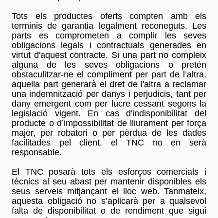
Tots els productes oferts compten amb els
terminis de garantia legalment reconeguts. Les
parts es comprometen a complir les seves
obligacions legals i contractuals generades en
virtut d'aquest contracte. Si una part no compleix
alguna de les seves obligacions o pretén
obstaculitzar-ne el compliment per part de l’altra,
aquella part generarà el dret de l'altra a reclamar
una indemnització per danys i perjudicis, tant per
dany emergent com per lucre cessant segons la
legislació vigent. En cas d'indisponibilitat del
producte o d’impossibilitat de lliurament per força
major, per robatori o per pèrdua de les dades
facilitades pel client, el TNC no en serà
responsable.
El TNC posarà tots els esforços comercials i
tècnics al seu abast per mantenir disponibles els
seus serveis mitjançant el lloc web. Tanmateix,
aquesta obligació no s’aplicarà per a qualsevol
falta de disponibilitat o de rendiment que sigui