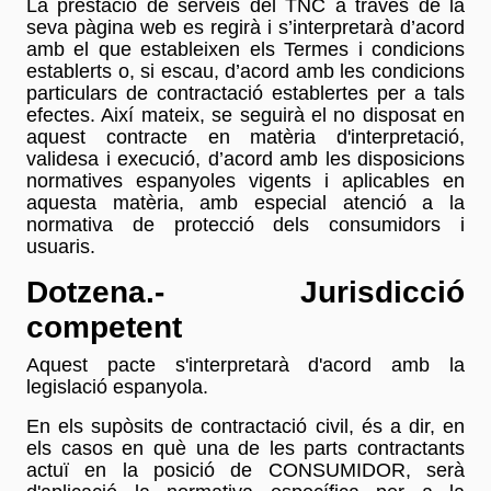
La prestació de serveis del TNC a través de la
seva pàgina web es regirà i s’interpretarà d’acord
amb el que estableixen els Termes i condicions
establerts o, si escau, d’acord amb les condicions
particulars de contractació establertes per a tals
efectes. Així mateix, se seguirà el no disposat en
aquest contracte en matèria d'interpretació,
validesa i execució, d’acord amb les disposicions
normatives espanyoles vigents i aplicables en
aquesta matèria, amb especial atenció a la
normativa de protecció dels consumidors i
usuaris.
Dotzena.- Jurisdicció
competent
Aquest pacte s'interpretarà d'acord amb la
legislació espanyola.
En els supòsits de contractació civil, és a dir, en
els casos en què una de les parts contractants
actuï en la posició de CONSUMIDOR, serà