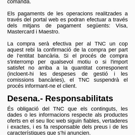
comanda.
Els pagaments de les operacions realitzades a
través del portal web es podran efectuar a través
dels mitjans de pagament següents: Visa,
Mastercard i Maestro.
La compra serà efectiva per al TNC un cop
aquest rebi la confirmació de la compra per part
de l’entitat bancària. Si el procés de compra
s'interromp per qualsevol motiu o si l'import
satisfet no arriba a la quantitat corresponent
(incloent-hi les despeses de gestió i les
comissions bancàries), el TNC suspendrà el
procés informant-ne el client.
Desena.- Responsabilitats
És obligació del TNC que els continguts, les
dades o les informacions respecte als productes
oferts en el seu lloc web siguin fiables, vertaderes
i exactes, i es fa responsable dels preus i de les
característiques que s’hi anuncien.