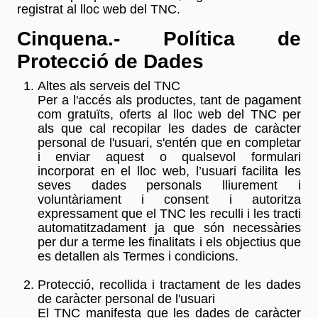
registrat al lloc web del TNC.
Cinquena.- Política de
Protecció de Dades
Altes als serveis del TNC
Per a l'accés als productes, tant de pagament
com gratuïts, oferts al lloc web del TNC per
als que cal recopilar les dades de caràcter
personal de l'usuari, s'entén que en completar
i enviar aquest o qualsevol formulari
incorporat en el lloc web, l’usuari facilita les
seves dades personals lliurement i
voluntàriament i consent i autoritza
expressament que el TNC les reculli i les tracti
automatitzadament ja que són necessàries
per dur a terme les finalitats i els objectius que
es detallen als Termes i condicions.
Protecció, recollida i tractament de les dades
de caràcter personal de l'usuari
El TNC manifesta que les dades de caràcter