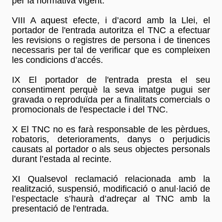
per la normativa vigent.
VIII A aquest efecte, i d’acord amb la Llei, el
portador de l'entrada autoritza el TNC a efectuar
les revisions o registres de persona i de tinences
necessaris per tal de verificar que es compleixen
les condicions d’accés.
IX El portador de l'entrada presta el seu
consentiment perquè la seva imatge pugui ser
gravada o reproduïda per a finalitats comercials o
promocionals de l'espectacle i del TNC.
X El TNC no es farà responsable de les pèrdues,
robatoris, deterioraments, danys o perjudicis
causats al portador o als seus objectes personals
durant l’estada al recinte.
XI Qualsevol reclamació relacionada amb la
realització, suspensió, modificació o anul·lació de
l’espectacle s’haurà d’adreçar al TNC amb la
presentació de l'entrada.