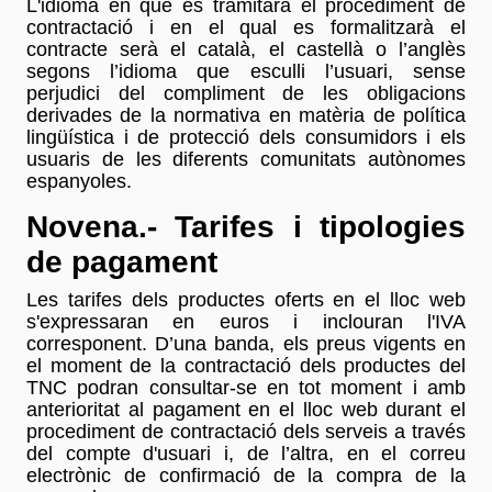
L'idioma en què es tramitarà el procediment de
contractació i en el qual es formalitzarà el
contracte serà el català, el castellà o l’anglès
segons l’idioma que esculli l’usuari, sense
perjudici del compliment de les obligacions
derivades de la normativa en matèria de política
lingüística i de protecció dels consumidors i els
usuaris de les diferents comunitats autònomes
espanyoles.
Novena.- Tarifes i tipologies
de pagament
Les tarifes dels productes oferts en el lloc web
s'expressaran en euros i inclouran l'IVA
corresponent. D’una banda, els preus vigents en
el moment de la contractació dels productes del
TNC podran consultar-se en tot moment i amb
anterioritat al pagament en el lloc web durant el
procediment de contractació dels serveis a través
del compte d'usuari i, de l’altra, en el correu
electrònic de confirmació de la compra de la