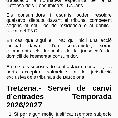
d'aplicació la normativa específica per a la
Defensa dels Consumidors i Usuaris.
Els consumidors i usuaris poden resoldre
qualsevol disputa davant el tribunal competent
segons el seu lloc de residència o al domicili
social del TNC.
En cas que sigui el TNC qui iniciï una acció
judicial davant d'un consumidor, seran
competents els tribunals de la jurisdicció del
domicili de l'esmentat consumidor.
En tots els supòsits de contractació mercantil, les
parts accepten sotmetre's a la jurisdicció
exclusiva dels tribunals de Barcelona.
Tretzena.- Servei de canvi
d’entrades Temporada
2026/2027
Si per algun motiu justificat (sempre subjecte