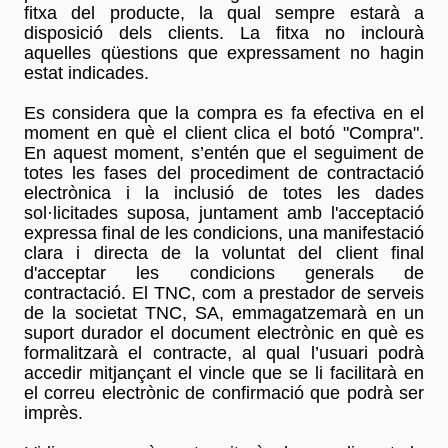
fitxa del producte, la qual sempre estarà a
disposició dels clients. La fitxa no inclourà
aquelles qüestions que expressament no hagin
estat indicades.
Es considera que la compra es fa efectiva en el
moment en què el client clica el botó "Compra".
En aquest moment, s’entén que el seguiment de
totes les fases del procediment de contractació
electrònica i la inclusió de totes les dades
sol·licitades suposa, juntament amb l'acceptació
expressa final de les condicions, una manifestació
clara i directa de la voluntat del client final
d'acceptar les condicions generals de
contractació. El TNC, com a prestador de serveis
de la societat TNC, SA, emmagatzemarà en un
suport durador el document electrònic en què es
formalitzarà el contracte, al qual l’usuari podrà
accedir mitjançant el vincle que se li facilitarà en
el correu electrònic de confirmació que podrà ser
imprès.