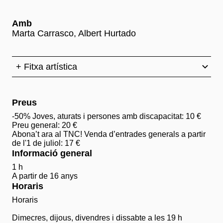
Amb
Marta Carrasco, Albert Hurtado
+ Fitxa artística
Preus
-50% Joves, aturats i persones amb discapacitat: 10 €
Preu general: 20 €
Abona’t ara al TNC! Venda d’entrades generals a partir
de l'1 de juliol: 17 €
Informació general
1 h
A partir de 16 anys
Horaris
Horaris
Dimecres, dijous, divendres i dissabte a les 19 h