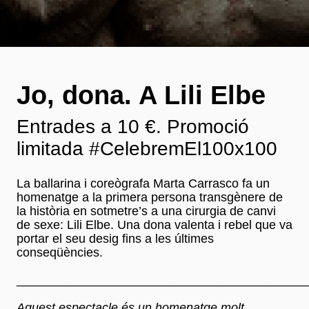
Jo, dona. A Lili Elbe
Entrades a 10 €. Promoció
limitada #CelebremEl100x100
La ballarina i coreògrafa Marta Carrasco fa un
homenatge a la primera persona transgènere de
la història en sotmetre’s a una cirurgia de canvi
de sexe: Lili Elbe. Una dona valenta i rebel que va
portar el seu desig fins a les últimes
conseqüències.
__________________________________________
Aquest espectacle és un homenatge molt