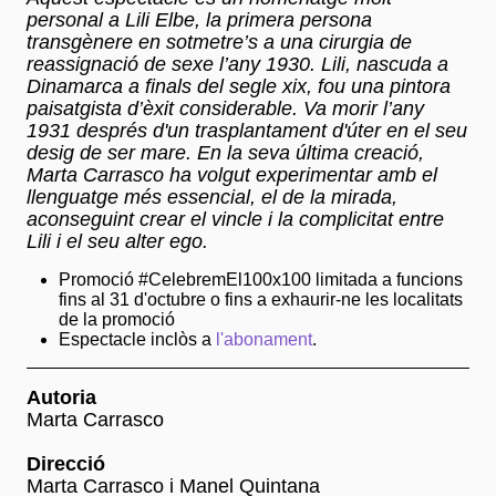
personal a Lili Elbe, la primera persona
transgènere en sotmetre’s a una cirurgia de
reassignació de sexe l’any 1930. Lili, nascuda a
Dinamarca a finals del segle xix, fou una pintora
paisatgista d’èxit considerable. Va morir l’any
1931 després d'un trasplantament d'úter en el seu
desig de ser mare. En la seva última creació,
Marta Carrasco ha volgut experimentar amb el
llenguatge més essencial, el de la mirada,
aconseguint crear el vincle i la complicitat entre
Lili i el seu alter ego.
Promoció #CelebremEl100x100 limitada a funcions
fins al 31 d'octubre o fins a exhaurir-ne les localitats
de la promoció
Espectacle inclòs a
l'abonament
.
Autoria
Marta Carrasco
Direcció
Marta Carrasco i Manel Quintana