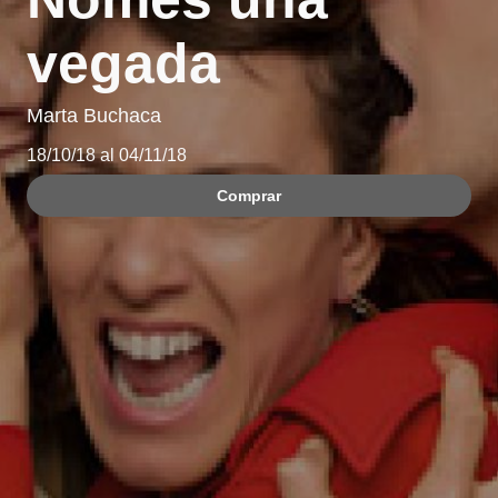
vegada
Marta Buchaca
18/10/18 al 04/11/18
Comprar