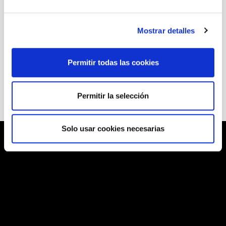
Programa
Mostrar detalles
Descargar
Permitir todas las cookies
Permitir la selección
Solo usar cookies necesarias