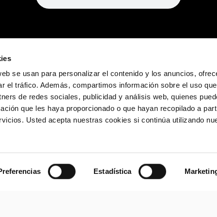
ies
web se usan para personalizar el contenido y los anuncios, ofrec
ar el tráfico. Además, compartimos información sobre el uso que
tners de redes sociales, publicidad y análisis web, quienes pue
ación que les haya proporcionado o que hayan recopilado a parti
icios. Usted acepta nuestras cookies si continúa utilizando nue
Preferencias
Estadística
Marketin