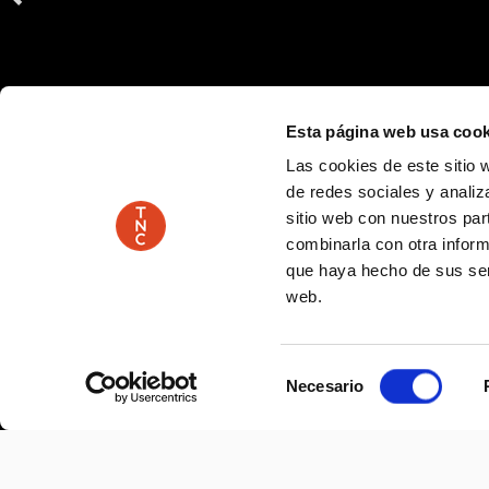
Esta página web usa cook
Las cookies de este sitio 
de redes sociales y analiz
sitio web con nuestros par
combinarla con otra inform
que haya hecho de sus serv
web.
Selección
Necesario
de
consentimiento