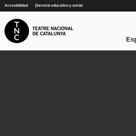
Pasar al contenido principal
Accesibilidad
Servicio educativo y social
Es