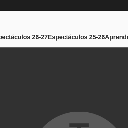
Navegación pri
pectáculos 26-27
Espectáculos 25-26
Aprende