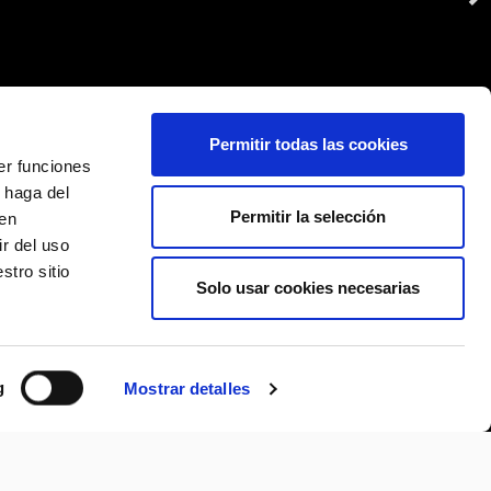
Permitir todas las cookies
er funciones
 haga del
Permitir la selección
den
r del uso
stro sitio
Solo usar cookies necesarias
g
Mostrar detalles