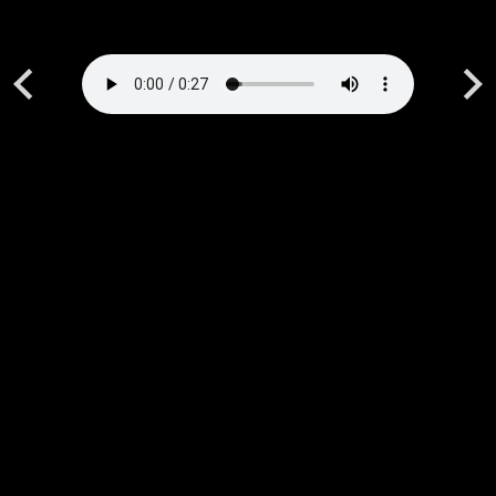
Previous
Next