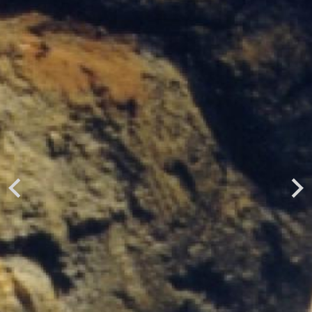
Previous
Next