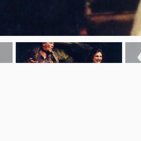
Previous
Next