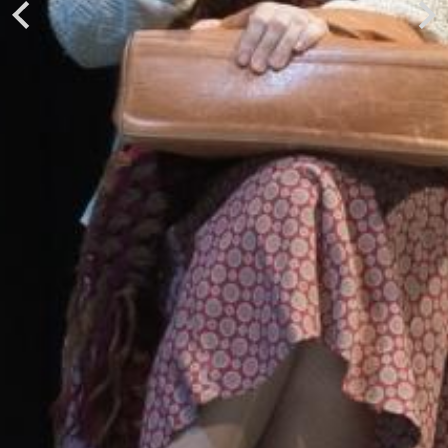
Previous
Next