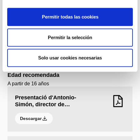
+ Ficha artística
Permitir todas las cookies
Información general
1 h 30 min (espectáculo sin entreacto)
Permitir la selección
A partir de 16 años
Horarios
1 h 30 min (espectáculo sin entreacto)
Solo usar cookies necesarias
A partir de 16 años
Edad recomendada
A partir de 16 años
Presentació d'Antonio-
Simón, director de…
Descargar