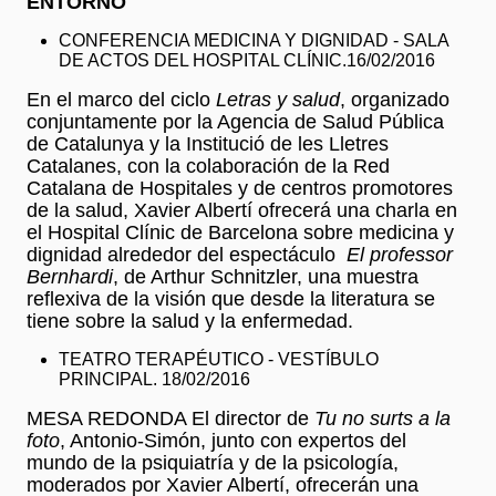
ENTORNO
CONFERENCIA MEDICINA Y DIGNIDAD - SALA
DE ACTOS DEL HOSPITAL CLÍNIC.16/02/2016
En el marco del ciclo
Letras y salud
, organizado
conjuntamente por la Agencia de Salud Pública
de Catalunya y la Institució de les Lletres
Catalanes, con la colaboración de la Red
Catalana de Hospitales y de centros promotores
de la salud, Xavier Albertí ofrecerá una charla en
el Hospital Clínic de Barcelona sobre medicina y
dignidad alrededor del espectáculo
El professor
Bernhardi
, de Arthur Schnitzler, una muestra
reflexiva de la visión que desde la literatura se
tiene sobre la salud y la enfermedad.
TEATRO TERAPÉUTICO - VESTÍBULO
PRINCIPAL. 18/02/2016
MESA REDONDA El director de
Tu no surts a la
foto
, Antonio-Simón, junto con expertos del
mundo de la psiquiatría y de la psicología,
moderados por Xavier Albertí, ofrecerán una