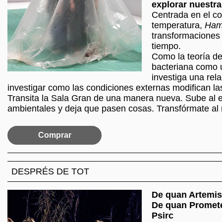
explorar nuestra
Centrada en el c
temperatura,
Ham
transformaciones 
tiempo.
Como la teoría de
bacteriana como u
investiga una rel
investigar como las condiciones externas modifican las
Transita la Sala Gran de una manera nueva. Sube al es
ambientales y deja que pasen cosas. Transfórmate al
Comprar
DESPRÉS DE TOT
De quan Artemisa
De quan Prometeu
Psirc