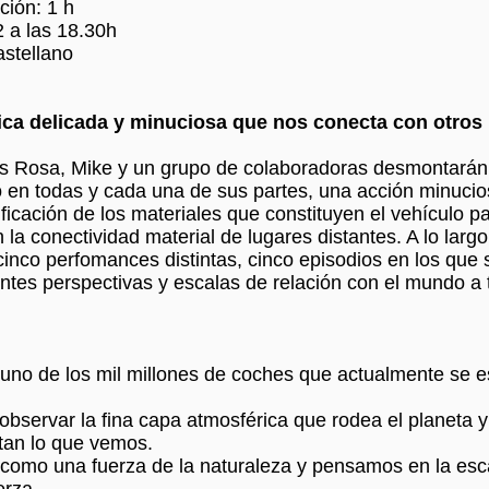
ción: 1 h
2 a las 18.30h
astellano
ica delicada y minuciosa que nos conecta con otros 
as Rosa, Mike y un grupo de colaboradoras desmontará
en todas y cada una de sus partes, una acción minucio
ificación de los materiales que constituyen el vehículo p
n la conectividad material de lugares distantes. A lo larg
cinco perfomances distintas, cinco episodios en los que 
ntes perspectivas y escalas de relación con el mundo a 
e uno de los mil millones de coches que actualmente se 
 observar la fina capa atmosférica que rodea el planeta 
tan lo que vemos.
como una fuerza de la naturaleza y pensamos en la esca