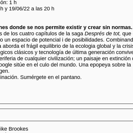
ón: 1 h
 h y 19/06/22 a las 20 h
es donde se nos permite existir y crear sin normas.
s de los cuatro capítulos de la saga
Després de tot,
que 
o un espacio de potencial i de posibilidades. Combinan
aborda el frágil equilibrio de la ecologia global y la crisis
gicos clásicos y tecnología de última generación conviv
periferia de cualquier civilización; un paisaje en extinción
ogle sitúe en el culo del mundo. Una epopeya sobre la
gen.
inación. Sumérgete en el pantano.
ike Brookes