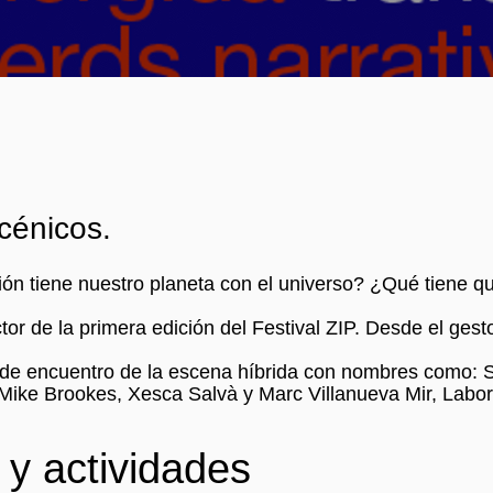
cénicos.
ón tiene nuestro planeta con el universo? ¿Qué tiene q
tor de la primera edición del Festival ZIP. Desde el ges
o de encuentro de la escena híbrida con nombres como: 
Mike Brookes, Xesca Salvà y Marc Villanueva Mir, Labor
 y actividades