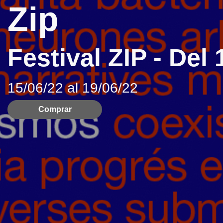
Zip
Festival ZIP - Del 
15/06/22 al 19/06/22
Comprar