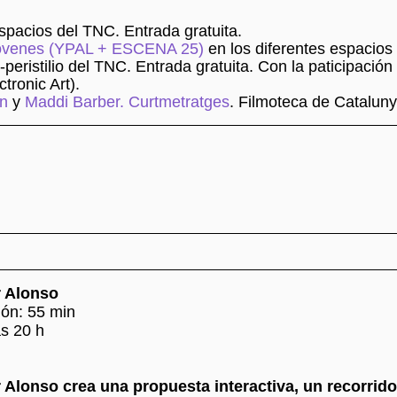
spacios del TNC. Entrada gratuita.
 jóvenes (YPAL + ESCENA 25)
en los diferentes espacios
-peristilio del TNC. Entrada gratuita. Con la paticipación
tronic Art).
ón
y
Maddi Barber. Curtmetratges
. Filmoteca de Cataluny
 Alonso
ión: 55 min
as 20 h
Alonso crea una propuesta interactiva, un recorrido