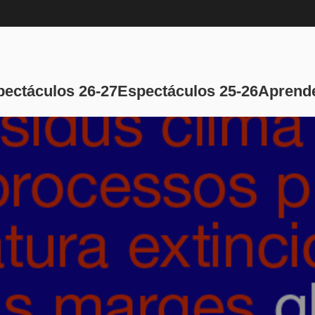
Navegación pri
pectáculos 26-27
Espectáculos 25-26
Aprende