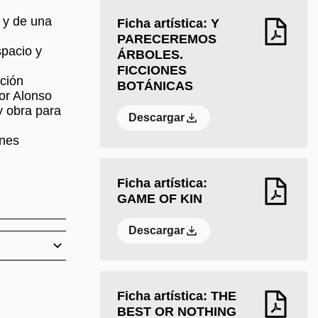
 y de una
Ficha artística: Y
PARECEREMOS
spacio y
ÁRBOLES.
FICCIONES
ación
BOTÁNICAS
or Alonso
y obra para
Descargar
ones
Ficha artística:
GAME OF KIN
Descargar
Ficha artística: THE
BEST OR NOTHING