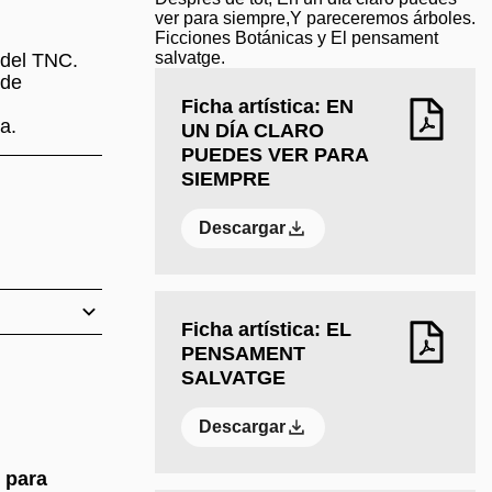
ver para siempre,Y pareceremos árboles.
Ficciones Botánicas y El pensament
salvatge.
 del TNC.
 de
Ficha artística: EN
a.
UN DÍA CLARO
PUEDES VER PARA
SIEMPRE
Descargar
Ficha artística: EL
PENSAMENT
SALVATGE
Descargar
 para