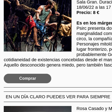
Sala Gran. Duraci
18/06/22 a las 17
Precio: 8 €
Es en los márgen
Psirc presenta do
marginalidad com
circo, la compañía 
Personajes mitoló
lugar fronterizo, 
probablemente Go
cotidianeidad de existencias concebidas desde el mar
Aquello desconocido genera miedo, pero también fasc
Comprar
EN UN DÍA CLARO PUEDES VER PARA SIEMPRE
Rosa Casado y M