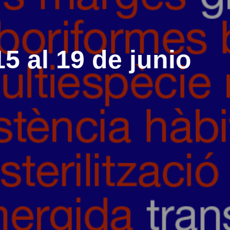
15 al 19 de junio