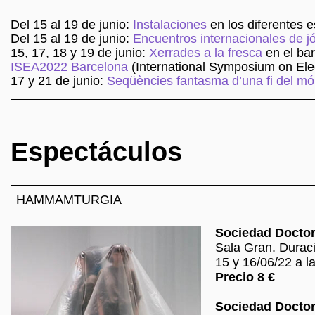
Del 15 al 19 de junio:
Instalaciones
en los diferentes e
Del 15 al 19 de junio:
Encuentros internacionales de
15, 17, 18 y 19 de junio:
Xerrades a la fresca
en el bar
ISEA2022 Barcelona
(International Symposium on Elec
17 y 21 de junio:
Seqüències fantasma d’una fi del m
Espectáculos
HAMMAMTURGIA
Sociedad Doctor
Sala Gran. Durac
15 y 16/06/22 a l
Precio 8 €
Sociedad Doctor 