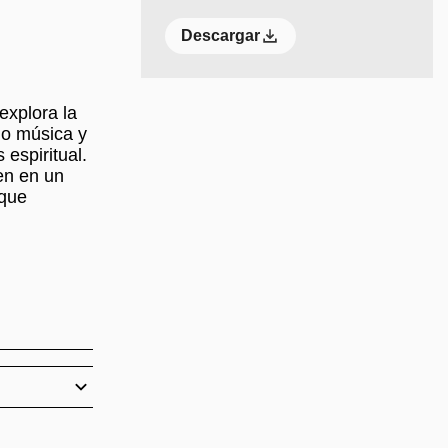
Descargar
explora la
do música y
 espiritual.
en en un
 que