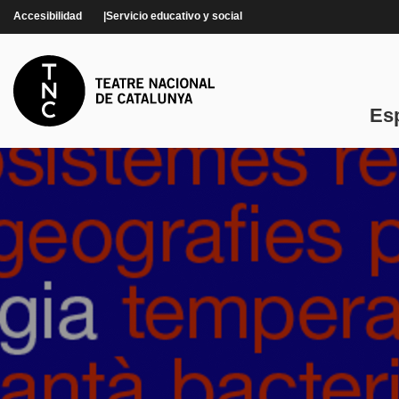
Pasar al contenido principal
Accesibilidad
Servicio educativo y social
Es