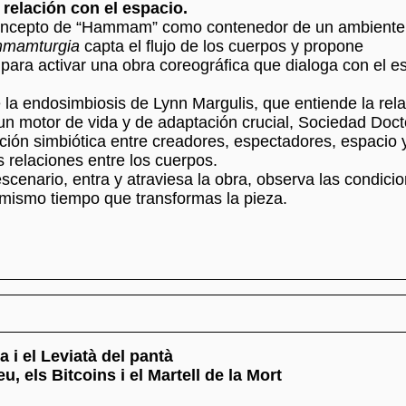
 relación con el espacio.
oncepto de “Hammam” como contenedor de un ambiente
mamturgia
capta el flujo de los cuerpos y propone
para activar una obra coreográfica que dialoga con el e
 la endosimbiosis de Lynn Margulis, que entiende la rel
n motor de vida y de adaptación crucial, Sociedad Doct
ación simbiótica entre creadores, espectadores, espacio 
 relaciones entre los cuerpos.
cenario, entra y atraviesa la obra, observa las condici
 mismo tiempo que transformas la pieza.
 i el Leviatà del pantà
, els Bitcoins i el Martell de la Mort