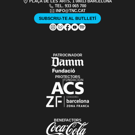
PLAÇA DE LES ARTS, 1 08013 BARCELONA
TEL. 933 065 700
INFO@TNC.CAT
SUBSCRIU-TE AL BUTLLETÍ
PATROCINADOR
PROTECTORS
BENEFACTORS