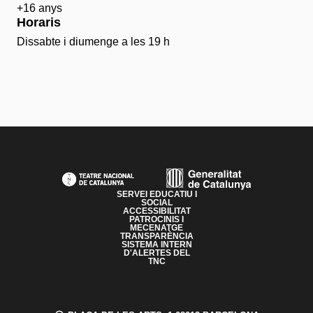
+16 anys
Horaris
Dissabte i diumenge a les 19 h
PAGE FOOTER
SERVEI EDUCATIU I
SOCIAL
ACCESSIBILITAT
PATROCINIS I
MECENATGE
TRANSPARÈNCIA
SISTEMA INTERN
D'ALERTES DEL
TNC