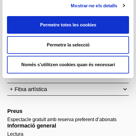
Mostrar-ne els detalls
Direcció
Mònica Bofill
Permetre totes les cookies
Amb
Permetre la selecció
Repartiment en curs
Només s’utilitzen cookies quan és necessari
+ Fitxa artística
Preus
Espectacle gratuït amb reserva preferent d’abonats
Informació general
Lectura