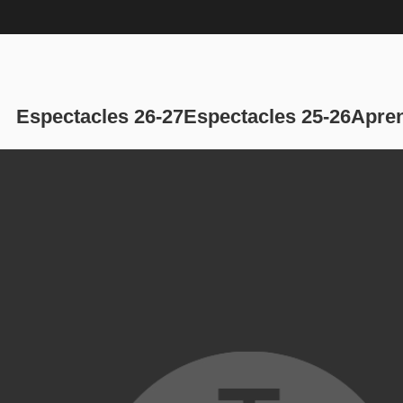
Navegación p
Espectacles 26-27
Espectacles 25-26
Apren