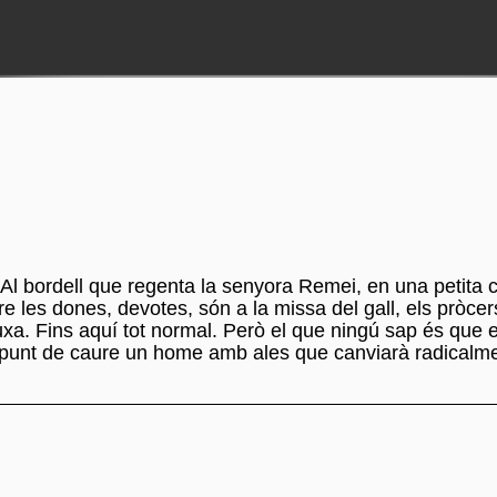
Al bordell que regenta la senyora Remei, en una petita c
e les dones, devotes, són a la missa del gall, els pròcer
uxa. Fins aquí tot normal. Però el que ningú sap és que 
a punt de caure un home amb ales que canviarà radicalme