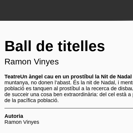
Ball de titelles
Ramon Vinyes
TeatreUn àngel cau en un prostíbul la Nit de Nadal
muntanya, no donen l’abast. És la nit de Nadal, i mentr
població es tanquen al prostíbul a la recerca de disba
de succeir una cosa ben extraordinària: del cel està 
de la pacífica població.
Autoria
Ramon Vinyes