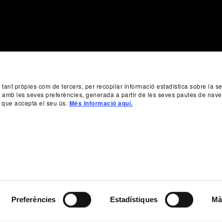
, tant pròpies com de tercers, per recopilar informació estadística sobre la 
da amb les seves preferències, generada a partir de les seves pautes de nave
 que accepta el seu ús.
Més informació aquí.
Preferències
Estadístiques
Mà