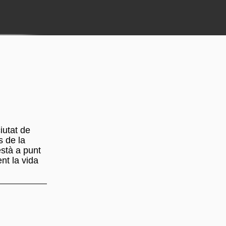
iutat de
s de la
està a punt
nt la vida