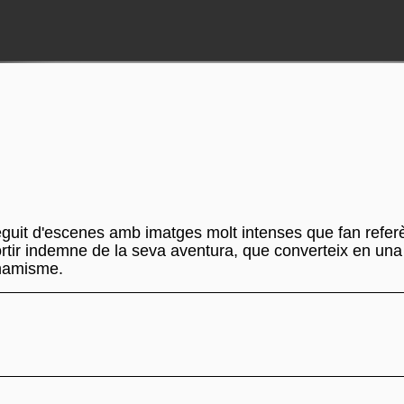
guit d'escenes amb imatges molt intenses que fan referè
 sortir indemne de la seva aventura, que converteix en una
inamisme.