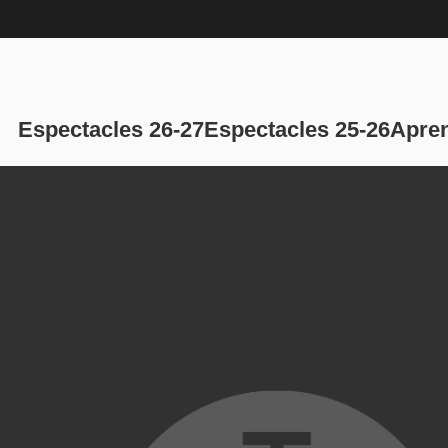
Navegación p
Espectacles 26-27
Espectacles 25-26
Apren