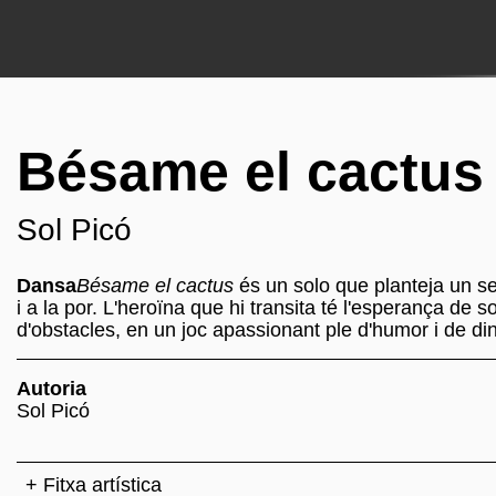
Bésame el cactus
Sol Picó
Dansa
Bésame el cactus
és un solo que planteja un se
i a la por. L'heroïna que hi transita té l'esperança de
d'obstacles, en un joc apassionant ple d'humor i de d
Autoria
Sol Picó
+ Fitxa artística