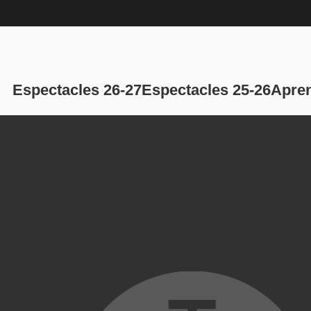
Navegación p
Espectacles 26-27
Espectacles 25-26
Apren