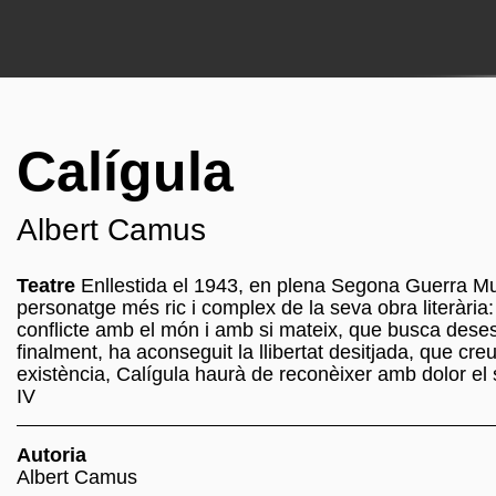
Calígula
Albert Camus
Teatre
Enllestida el 1943, en plena Segona Guerra M
personatge més ric i complex de la seva obra literàri
conflicte amb el món i amb si mateix, que busca desesp
finalment, ha aconseguit la llibertat desitjada, que cre
existència, Calígula haurà de reconèixer amb dolor el
IV
Autoria
Albert Camus