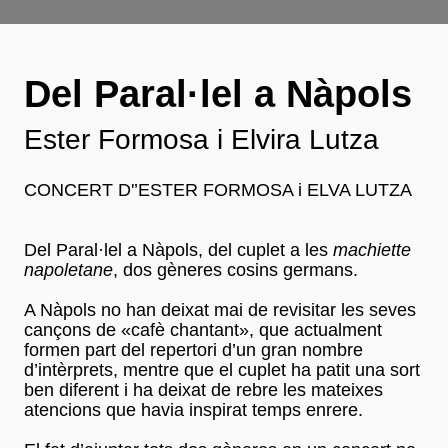
Del Paral·lel a Nàpols
Ester Formosa i Elvira Lutza
CONCERT D'’ESTER FORMOSA i ELVA LUTZA
Del Paral·lel a Nàpols, del cuplet a les
machiette
napoletane
, dos gèneres cosins germans.
A Nàpols no han deixat mai de revisitar les seves
cançons de «cafè chantant», que actualment
formen part del repertori d’un gran nombre
d’intèrprets, mentre que el cuplet ha patit una sort
ben diferent i ha deixat de rebre les mateixes
atencions que havia inspirat temps enrere.