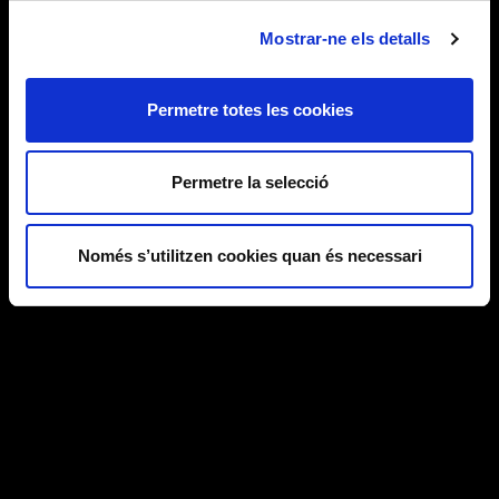
Mostrar-ne els detalls
Permetre totes les cookies
Permetre la selecció
Només s’utilitzen cookies quan és necessari