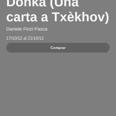
Donka (Una
carta a Txèkhov)
Daniele Finzi Pasca
17/10/12 al 21/10/12
Comprar