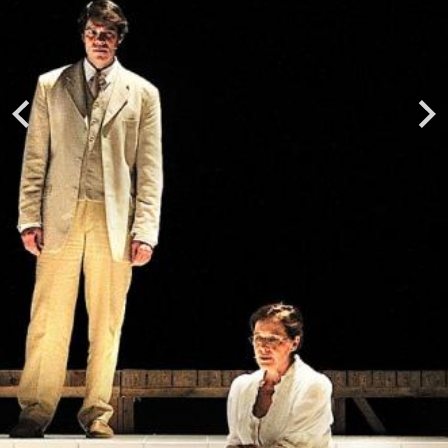
Previous
Next