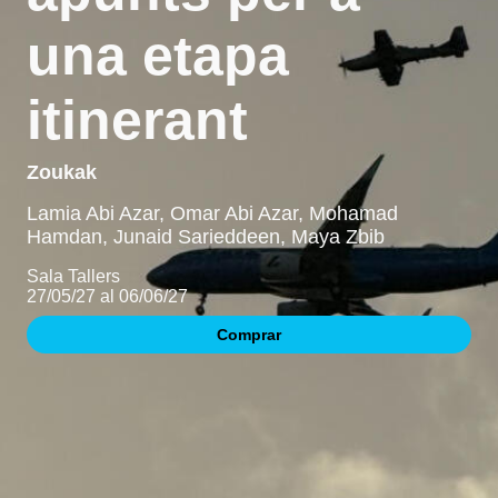
una etapa
itinerant
Zoukak
Lamia Abi Azar, Omar Abi Azar, Mohamad
Hamdan, Junaid Sarieddeen, Maya Zbib
Sala Tallers
27/05/27 al 06/06/27
Comprar