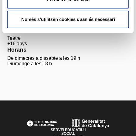
Preus
Només s’utilitzen cookies quan és necessari
De 12 € a 24 €
Informació general
Teatre
+16 anys
Horaris
De dimecres a dissabte a les 19 h
Diumenge a les 18 h
PAGE FOOTER
SERVEI EDUCATIU I
SOCIAL