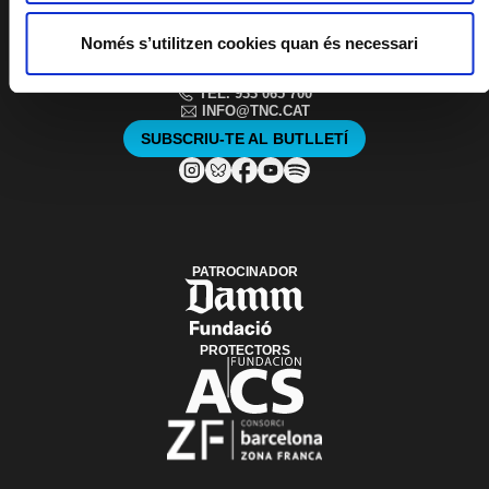
Només s’utilitzen cookies quan és necessari
PLAÇA DE LES ARTS, 1 08013 BARCELONA
TEL. 933 065 700
INFO@TNC.CAT
SUBSCRIU-TE AL BUTLLETÍ
PATROCINADOR
PROTECTORS