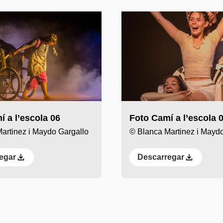
 a l’escola 06
Foto Camí a l’escola 
artinez i Maydo Gargallo
© Blanca Martinez i Mayd
egar
Descarregar