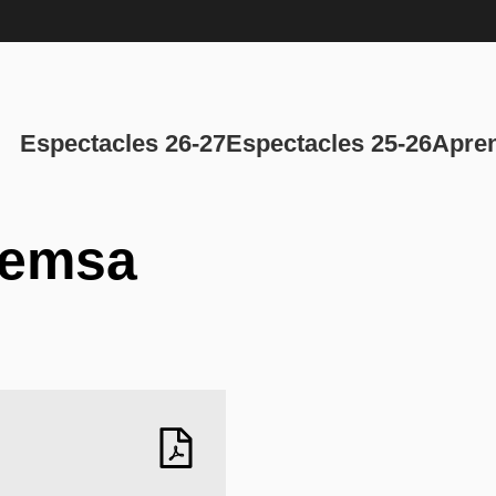
Navegación p
Espectacles 26-27
Espectacles 25-26
Apren
remsa