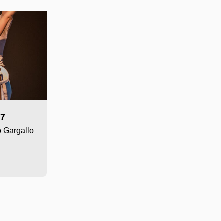
07
o Gargallo