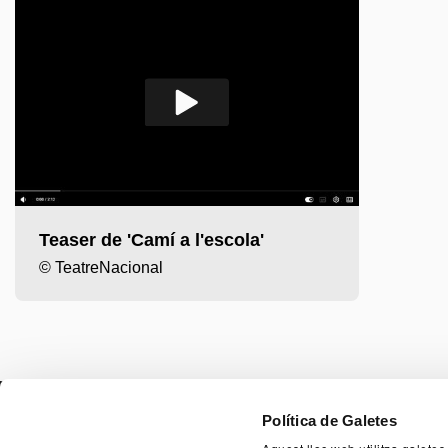
Reprodueix el vídeo
Teaser de 'Camí a l'escola'
© TeatreNacional
PAGE FOO
Política de Galetes