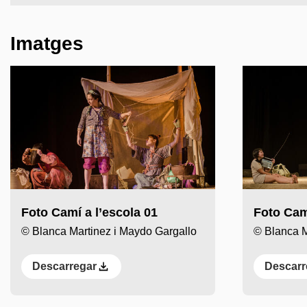
Imatges
Foto Camí a l’escola 01
Foto Camí
© Blanca Martinez i Maydo Gargallo
© Blanca M
Descarregar
Descarr