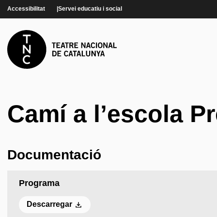
Vés al contingut
Accessibilitat
Servei educatiu i social
Camí a l’escola P
Documentació
Programa
Descarregar