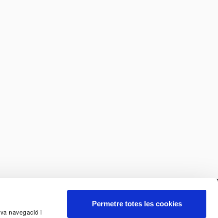
Permetre totes les cookies
seva navegació i