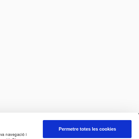
Permetre totes les cookies
seva navegació i