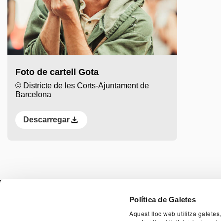
Foto de cartell Gota
© Districte de les Corts-Ajuntament de
Barcelona
Descarregar
PAGE FOO
Política de Galetes
Aquest lloc web utilitza galetes