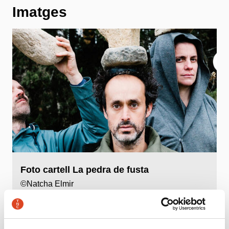
Imatges
Foto cartell La pedra de fusta
©Natcha Elmir
Descarregar