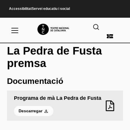
Vés al contingut
Accessibilitat
Servei educatiu i social
Menú d
La Pedra de Fusta
premsa
Documentació
Programa de mà La Pedra de Fusta
Descarregar