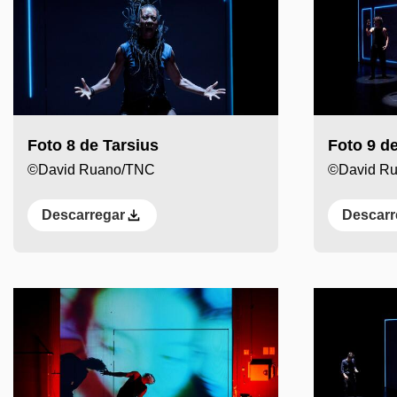
Foto 8 de Tarsius
Foto 9 de
©David Ruano/TNC
©David R
Descarregar
Descarr