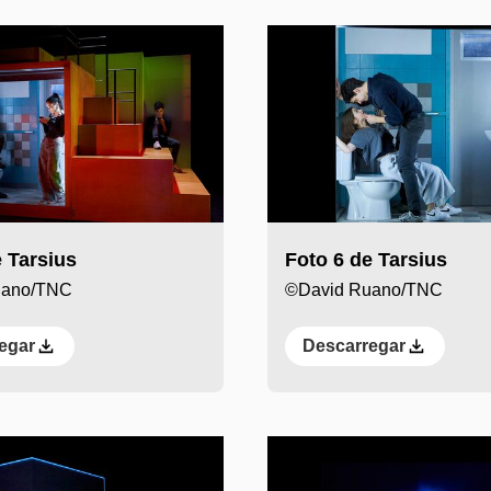
 Tarsius
Foto 6 de Tarsius
uano/TNC
©David Ruano/TNC
egar
Descarregar