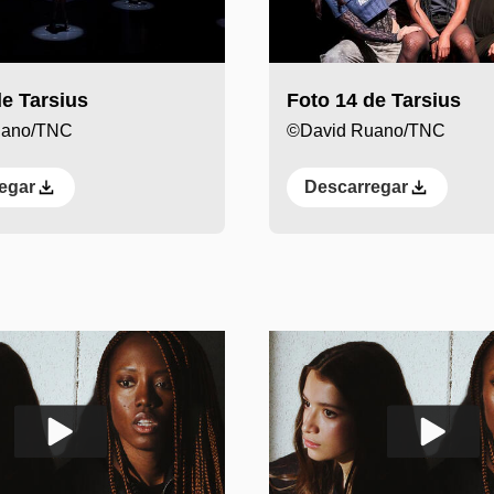
de Tarsius
Foto 14 de Tarsius
uano/TNC
©David Ruano/TNC
egar
Descarregar