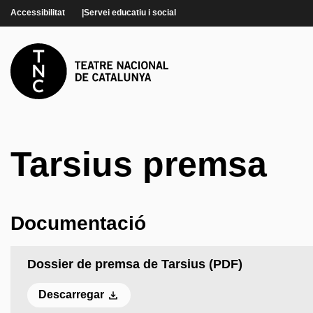
Vés al contingut
Accessibilitat
Servei educatiu i social
Tarsius premsa
Documentació
Dossier de premsa de Tarsius (PDF)
Descarregar