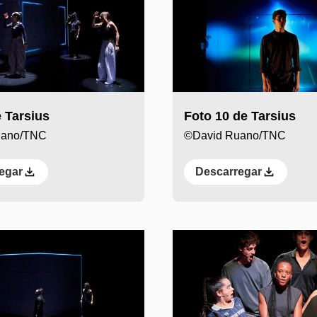
 Tarsius
Foto 10 de Tarsius
uano/TNC
©David Ruano/TNC
egar
Descarregar