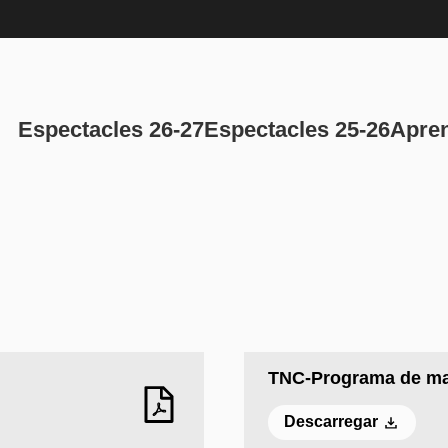
Navegación p
Espectacles 26-27
Espectacles 25-26
Apren
TNC-Programa de m
Descarregar