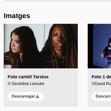
Imatges
Foto cartell Tarsius
Foto 1 de
© Geraldine Leloutre
©David R
Descarregar
Descarr