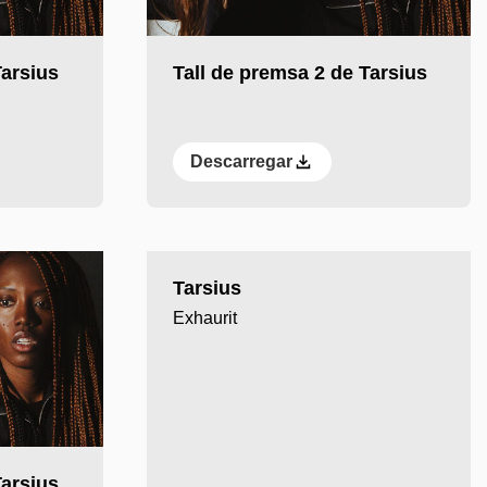
Reprodueix el vídeo
Tarsius
Tall de premsa 2 de Tarsius
Descarregar
Reprodueix el vídeo
Tarsius
Exhaurit
Tarsius