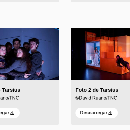
 Tarsius
Foto 2 de Tarsius
uano/TNC
©David Ruano/TNC
egar
Descarregar