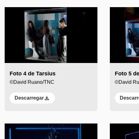
Foto 4 de Tarsius
Foto 5 de
©David Ruano/TNC
©David R
Descarregar
Descarr