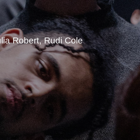
úlia Robert, Rudi Cole