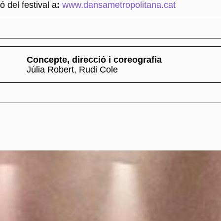
 del festival a
:
www.dansametropolitana.cat
Concepte, direcció i coreografia
Júlia Robert, Rudi Cole