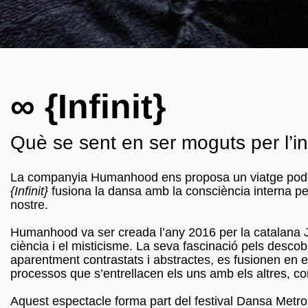
∞ {Infinit}
Què se sent en ser moguts per l’in
La companyia Humanhood ens proposa un viatge poderó
{Infinit}
fusiona la dansa amb la consciència interna per 
nostre.
Humanhood va ser creada l’any 2016 per la catalana Jú
ciència i el misticisme. La seva fascinació pels descob
aparentment contrastats i abstractes, es fusionen en 
processos que s’entrellacen els uns amb els altres, com
Aquest espectacle forma part del festival Dansa Metro