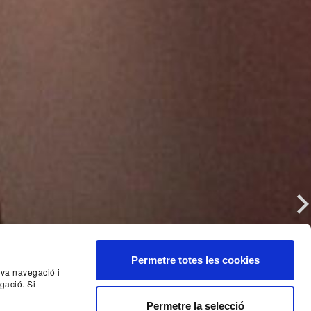
Nex
Permetre totes les cookies
seva navegació i
gació. Si
Permetre la selecció