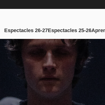
Navegación p
Espectacles 26-27
Espectacles 25-26
Apren