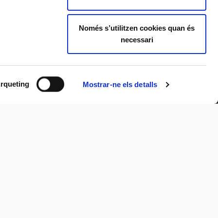
Només s’utilitzen cookies quan és
necessari
rqueting
Mostrar-ne els detalls