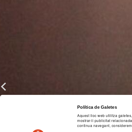
Previous
Política de Galetes
Aquest lloc web utilitza galetes
mostrar-li publicitat relaciona
continua navegant, considerem