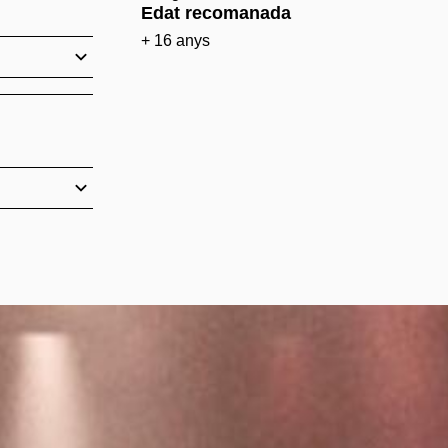
Edat recomanada
+ 16 anys