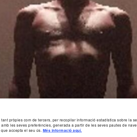
, tant pròpies com de tercers, per recopilar informació estadística sobre la 
da amb les seves preferències, generada a partir de les seves pautes de nave
 que accepta el seu ús.
Més informació aquí.