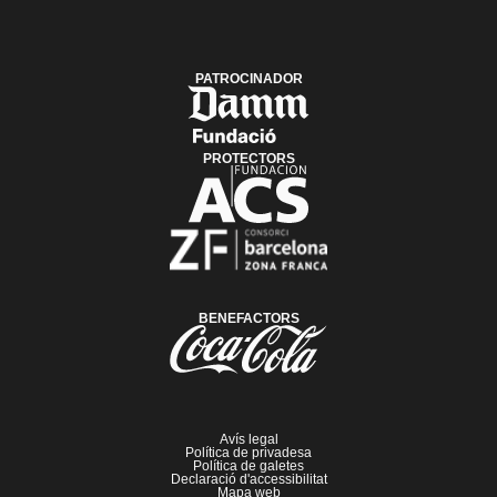
PATROCINADOR
PROTECTORS
BENEFACTORS
Avís legal
Política de privadesa
Política de galetes
Declaració d'accessibilitat
Mapa web