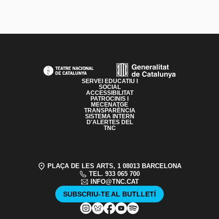
PAGE FOOTER
SERVEI EDUCATIU I
SOCIAL
ACCESSIBILITAT
PATROCINIS I
MECENATGE
TRANSPARÈNCIA
SISTEMA INTERN
D'ALERTES DEL
TNC
PLAÇA DE LES ARTS, 1 08013 BARCELONA
TEL. 933 065 700
INFO@TNC.CAT
SUBSCRIU-TE AL BUTLLETÍ