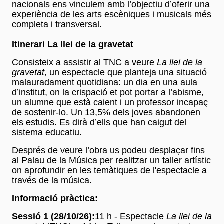
nacionals ens vinculem amb l’objectiu d’oferir una
experiència de les arts escèniques i musicals més
completa i transversal.
Itinerari La llei de la gravetat
Consisteix a
assistir al TNC a veure
La llei de la
gravetat
, un espectacle que planteja una situació
malauradament quotidiana: un dia en una aula
d’institut, on la crispació et pot portar a l’abisme,
un alumne que està caient i un professor incapaç
de sostenir-lo. Un 13,5% dels joves abandonen
els estudis. Es dirà d’ells que han caigut del
sistema educatiu.
Després de veure l’obra us podeu desplaçar fins
al Palau de la Música per realitzar un taller artístic
on aprofundir en les temàtiques de l'espectacle a
través de la música.
Informació pràctica:
Sessió 1 (28/10/26):
11 h - Espectacle
La llei de la