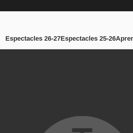
Navegación p
Espectacles 26-27
Espectacles 25-26
Apren