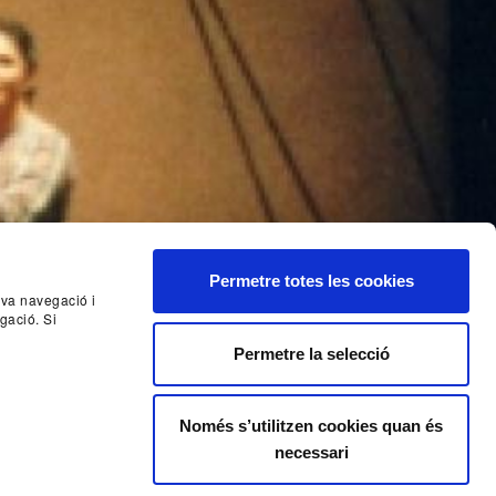
Permetre totes les cookies
seva navegació i
gació. Si
Permetre la selecció
Només s’utilitzen cookies quan és
necessari