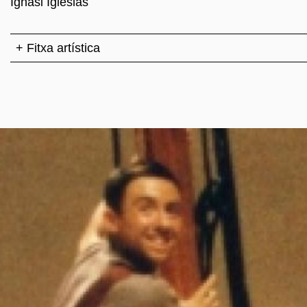
Ignasi Iglésias
+ Fitxa artística