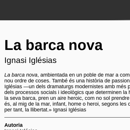
La barca nova
Ignasi Iglésias
La barca nova
, ambientada en un poble de mar a comen
nou ordre de coses. També és una història de passion
Iglésias —un dels dramaturgs modernistes amb més pes
dels processos socials i ideològics que determinen la 
la seva barca, pren un aire heroic, com no sol prendre
és, al mig de la mar, infant, home o heroi, segons les c
per tant, la llibertat.» Ignasi Iglésias
Autoria